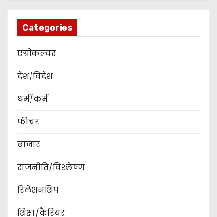
Categories
एग्रीकल्चर
देश/विदेश
धर्म/कर्म
फीचर
बाजार
राजनीति/विश्लेषण
रिलेशनशिप
शिक्षा/कैरियर