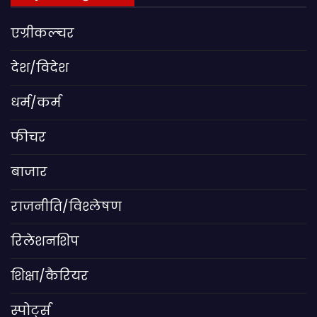
एग्रीकल्चर
देश/विदेश
धर्म/कर्म
फीचर
बाजार
राजनीति/विश्लेषण
रिलेशनशिप
शिक्षा/कैरियर
स्पोर्ट्स