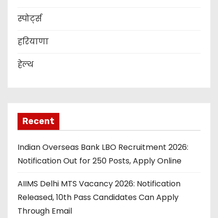
स्पोर्ट्स
हरियाणा
हेल्थ
Recent
Indian Overseas Bank LBO Recruitment 2026:
Notification Out for 250 Posts, Apply Online
AIIMS Delhi MTS Vacancy 2026: Notification
Released, 10th Pass Candidates Can Apply
Through Email