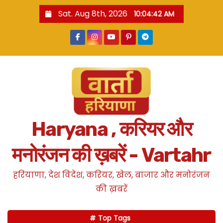
S
Sat. Aug 8th, 2026
10:04:43 AM
k
i
p
t
o
c
o
n
Haryana , करियर और
t
e
मनोरंजन की ख़बरें - Vartahr
n
t
हरियाणा, देश विदेश, करियर, खेल, बाजार और मनोरंजन
की ख़बरें
Top Tags