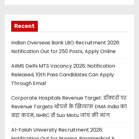
Recent
Indian Overseas Bank LBO Recruitment 2026:
Notification Out for 250 Posts, Apply Online
AIIMS Delhi MTS Vacancy 2026: Notification
Released, 10th Pass Candidates Can Apply
Through Email
Corporate Hospitals Revenue Target: डॉक्टरों पर
Revenue Targets थोपने के खिलाफ DMA India का
बड़ा कदम, NHRC से Suo Motu जांच की मांग
Al-Falah University Recruitment 2026:
Notification Out for Nursing, Paramedical &