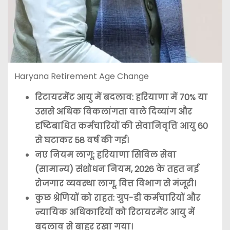
Haryana Retirement Age Change
रिटायरमेंट आयु में बदलाव: हरियाणा में 70% या
उससे अधिक विकलांगता वाले दिव्यांग और
दृष्टिबाधित कर्मचारियों की सेवानिवृत्ति आयु 60
से घटाकर 58 वर्ष की गई।
नए नियम लागू: हरियाणा सिविल सेवा
(सामान्य) संशोधन नियम, 2026 के तहत नई
रोजगार व्यवस्था लागू, वित्त विभाग से मंजूरी।
कुछ श्रेणियों को राहत: ग्रुप-डी कर्मचारियों और
न्यायिक अधिकारियों को रिटायरमेंट आयु में
बदलाव से बाहर रखा गया।