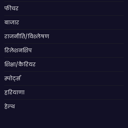
फीचर
बाजार
राजनीति/विश्लेषण
रिलेशनशिप
शिक्षा/कैरियर
स्पोर्ट्स
हरियाणा
हेल्थ