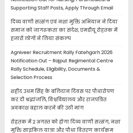
Supporting Staff Posts, Apply Through Email
दिव्य वाणी सत्संग एवं नशा मुक्ति अभियान ने दिया
समाज को जागरूकता का संदेश, एमडीयू रोहतक में
हजारों लोगों ने लिया संकल्प
Agniveer Recruitment Rally Fatehgarh 2026
Notification Out – Rajput Regimental Centre
Rally Schedule, Eligibility, Documents &
Selection Process
शहीद उधम सिंह के बलिदान दिवस पर पौधारोपण
कर दी श्रद्धांजलि, विश्वविद्यालय और राजपत्रित
अवकाश बहाल करने की उठी मांग
रोहतक में 2 अगस्त को होगा दिव्य वाणी सत्संग, नशा
मुक्ति साइकिल यात्रा और पौधा वितरण कार्यक्रम