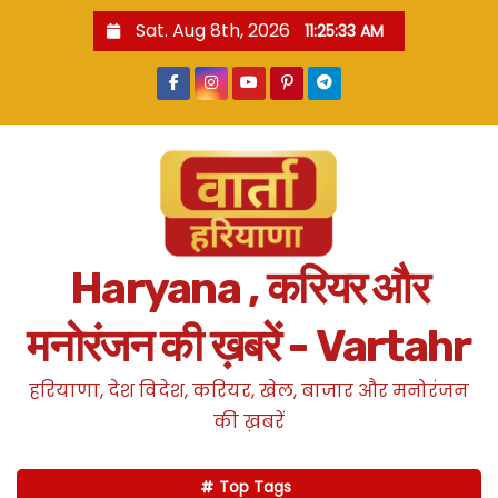
S
Sat. Aug 8th, 2026
11:25:34 AM
k
i
p
t
o
c
o
n
Haryana , करियर और
t
e
मनोरंजन की ख़बरें - Vartahr
n
t
हरियाणा, देश विदेश, करियर, खेल, बाजार और मनोरंजन
की ख़बरें
Top Tags