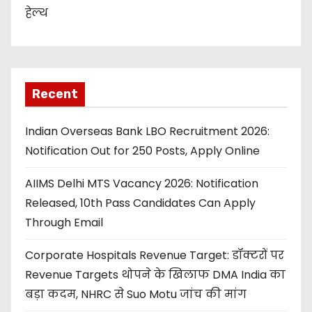
हेल्थ
Recent
Indian Overseas Bank LBO Recruitment 2026:
Notification Out for 250 Posts, Apply Online
AIIMS Delhi MTS Vacancy 2026: Notification
Released, 10th Pass Candidates Can Apply
Through Email
Corporate Hospitals Revenue Target: डॉक्टरों पर
Revenue Targets थोपने के खिलाफ DMA India का
बड़ा कदम, NHRC से Suo Motu जांच की मांग