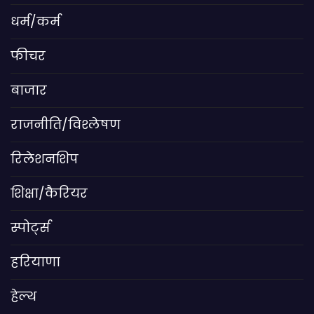
धर्म/कर्म
फीचर
बाजार
राजनीति/विश्लेषण
रिलेशनशिप
शिक्षा/कैरियर
स्पोर्ट्स
हरियाणा
हेल्थ