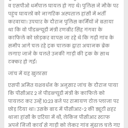
व एसपीओ धर्मपाल घायल हो गए थे। पुलिस ने मौके पर
पहुंच घायलों को नागरिक अस्पताल हांसी में भर्ती
करवाया। उपचार के दौरान पुलिस कर्मियों ने बताया
था कि वो पीडब्ल्यूडी मंत्री रणबीर सिंह गंगवा के
काफिले को छोड़कर वापस जा रहे थे कि गढ़ी गांव के
समीप आगे चल रहे ट्रक चालक द्वारा अचानक ब्रेक
लगाए जाने के चलते उनकी गाड़ी की ट्रक के साथ
टक्कर हो गई।
जांच में यह खुलासा
एसपी अमित यशवर्धन के अनुसार जांच के दौरान पाया
कि पीसीआर 2 ने पीडब्ल्यूडी मंत्री के काफिले को
पायलट कर उन्हें 10:23 बजे पर रामायण टोल प्लाजा पर
छोड़ दिया था। उसके बाद में पीसीआर-2 की ड्यूटी शहर
थाना हांसी के एरिया में थी, लेकिन पीसीआर स्टाफ
अपने निजी कार्य से गाड़ी को लेकर गांव मुंढाल चले गए