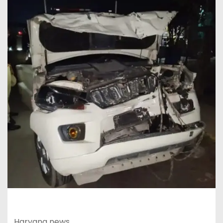
Haryana news