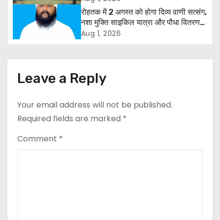
i
मांग
रोहतक में 2 अगस्त को होगा दिव्य वाणी सत्संग,
g
नशा मुक्ति साइकिल यात्रा और पौधा वितरण
कार्यक्रम
Aug 1, 2026
a
t
Leave a Reply
i
o
Your email address will not be published.
Required fields are marked
*
n
Comment
*