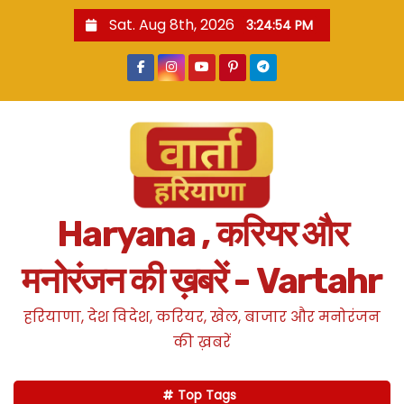
S
Sat. Aug 8th, 2026
3:24:54 PM
k
i
p
t
o
c
o
n
Haryana , करियर और
t
e
मनोरंजन की ख़बरें - Vartahr
n
t
हरियाणा, देश विदेश, करियर, खेल, बाजार और मनोरंजन
की ख़बरें
Top Tags