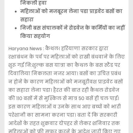
निकली हवा
महिलाओं को मजबूरन लेना पडा प्राइवेट बसों का
सहारा
निजी बस संचालकों ने रोडवेज के कर्मियों का नहीं
किया सहयोग
Haryana News : कैथल। हरियाणा सरकार द्वारा
रक्षाबंधन के पर्व पर महिलाओं को राखी बंधवाने के लिए
शुरू गई नि:शुल्क बस यात्रा का कैथल के बस स्टैंड पर
दिवालिया निकलता नजर आया। बसों का उचित प्रबंध
न होने के कारण महिलाओं को मजबूरीवश प्राइवेट बसों
का सहारा लेना पडा। हैरत की बात रही कैथल रोडवेज
की 110 बसों में से मुश्किल से मात्र 50 बसें ही चल पाई।
इस कारण महिलाओं व उनके साथ आए बच्चों को भारी
परेशानी का सामना करना पडा। बता दें कि सरकारी
आदेशों के तहत शुक्रवार दोपहर से लेकर शनिवार तक
महिलाओं को फ्री सफर करने के आदेश जारी किए गए