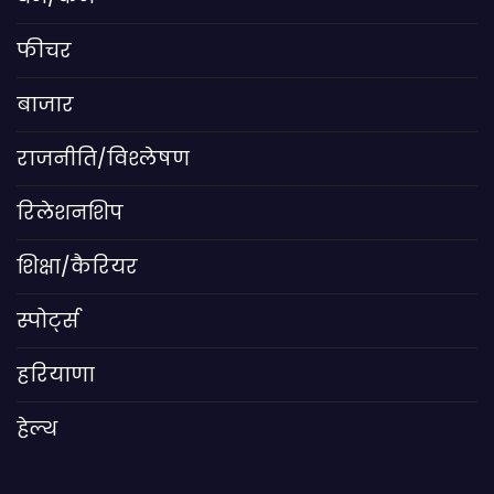
फीचर
बाजार
राजनीति/विश्लेषण
रिलेशनशिप
शिक्षा/कैरियर
स्पोर्ट्स
हरियाणा
हेल्थ