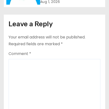
कार्यक्रम
Aug 1, 2026
a
t
Leave a Reply
i
o
Your email address will not be published.
Required fields are marked
*
n
Comment
*