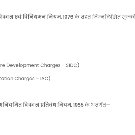
्र विकास एवं विनियमन नियम, 1976
के तहत निम्नलिखित शुल्कों
ture Development Charges – SIDC)
tation Charges – IAC)
त्र अनियमित विकास प्रतिबंध नियम, 1965
के अंतर्गत—