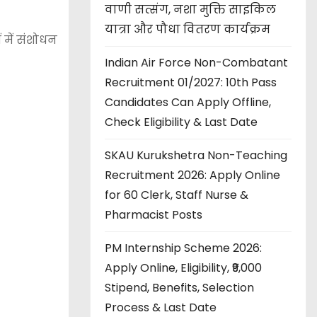
वाणी सत्संग, नशा मुक्ति साइकिल
यात्रा और पौधा वितरण कार्यक्रम
 में संशोधन
Indian Air Force Non-Combatant
Recruitment 01/2027: 10th Pass
Candidates Can Apply Offline,
Check Eligibility & Last Date
SKAU Kurukshetra Non-Teaching
Recruitment 2026: Apply Online
for 60 Clerk, Staff Nurse &
Pharmacist Posts
PM Internship Scheme 2026:
Apply Online, Eligibility, ₹9,000
Stipend, Benefits, Selection
Process & Last Date