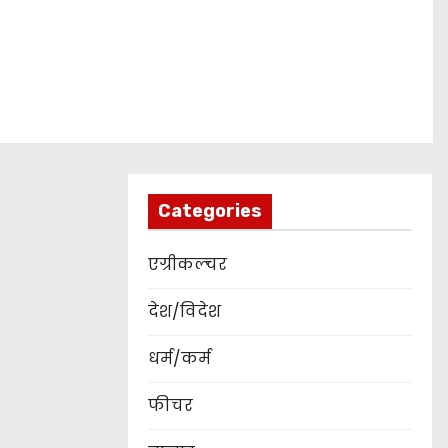
Categories
एग्रीकल्चर
देश/विदेश
धर्म/कर्म
फीचर