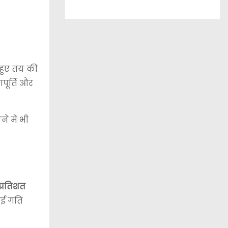
 हुए तय की
पूर्ति और
े में भी
प्रतिशत
नई गति