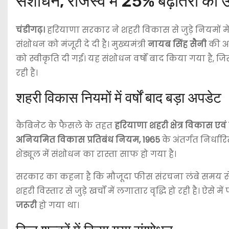
संशोधन, राजस्व में 25% बढ़ोतरी की उ
चंडीगढ़।
हरियाणा सरकार ने शहरी विकास से जुड़े नियमों म
संशोधन को मंजूरी दे दी है। मुख्यमंत्री
नायब सिंह सैनी
की अध्
को स्वीकृति दी गई। यह संशोधन वर्षों बाद किया गया है, जिस
रही है।
शहरी विकास नियमों में वर्षों बाद बड़ा अपडेट
कैबिनेट के फैसले के तहत
हरियाणा शहरी क्षेत्र विकास ए
अनियमित विकास प्रतिबंध नियम, 1965
के अंतर्गत निर्धा
शेड्यूल में संशोधन का रास्ता साफ हो गया है।
सरकार का कहना है कि मौजूदा फीस संरचना लंबे समय से अप
शहरी विस्तार से जुड़े खर्चों में लगातार वृद्धि हो रही है। ऐसे
जरूरी
हो गया था।