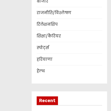
बाजार
राजनीति/विश्लेषण
रिलेशनशिप
शिक्षा/कैरियर
स्पोर्ट्स
हरियाणा
हेल्थ
Recent