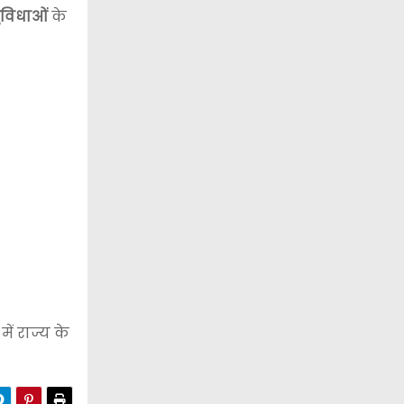
ुविधाओं
के
ं राज्य के