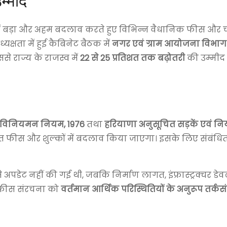
म्मीद
ें बड़ा और अहम बदलाव करते हुए विभिन्न वैधानिक फीस और चार
यक्षता में हुई कैबिनेट बैठक में
नगर एवं ग्राम आयोजना विभाग
से राज्य के राजस्व में
22 से 25 प्रतिशत तक बढ़ोतरी
की उम्मीद
वं विनियमन नियम, 1976
तथा
हरियाणा अनुसूचित सड़कें एवं नियंत्र
रित फीस और शुल्कों में बदलाव किया जाएगा। इसके लिए संबंधित
डेट नहीं की गई थी, जबकि निर्माण लागत, इंफ्रास्ट्रक्चर डे
 में फीस संरचना को
वर्तमान आर्थिक परिस्थितियों के अनुरूप तर्