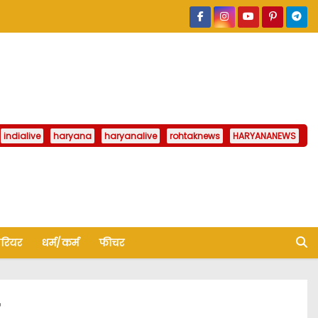
indialive
haryana
haryanalive
rohtaknews
HARYANANEWS
ैरियर
धर्म/कर्म
फीचर