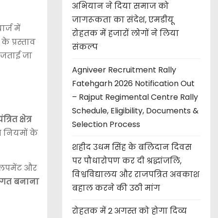
अभियान ने दिया समाज को
जागरूकता का संदेश, एमडीयू
्ज में
रोहतक में हजारों लोगों ने लिया
के प्रस्ताव
संकल्प
 जताई जा
Agniveer Recruitment Rally
Fatehgarh 2026 Notification Out
– Rajput Regimental Centre Rally
Schedule, Eligibility, Documents &
ित क्षेत्र
Selection Process
 नियमों के
शहीद उधम सिंह के बलिदान दिवस
पर पौधारोपण कर दी श्रद्धांजलि,
वलपमेंट और
विश्वविद्यालय और राजपत्रित अवकाश
कसंगत बनाना
बहाल करने की उठी मांग
रोहतक में 2 अगस्त को होगा दिव्य