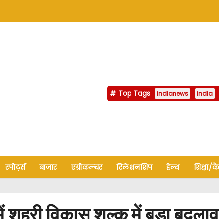
Top Tags
indianews
india
स्पोर्ट्स
बाजार
एग्रीकल्चर
रिलेशनशिप
हेल्थ
शिक्षा/क
हरी विकास शुल्क में बड़ा बदलाव