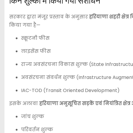
किन शुल्कों में किया गया संशोधन
सरकार द्वारा मंजूर प्रस्ताव के अनुसार
हरियाणा शहरी क्षेत
किया गया है—
स्क्रूटनी फीस
लाइसेंस फीस
राज्य अवसंरचना विकास शुल्क (State Infrastruc
अवसंरचना संवर्धन शुल्क (Infrastructure Augmen
IAC-TOD (Transit Oriented Development)
इसके अलावा
हरियाणा अनुसूचित सड़कें एवं नियंत्रित क्षे
जांच शुल्क
परिवर्तन शुल्क