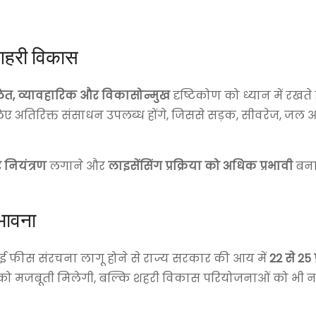
शहरी विकास
लित, व्यावहारिक और विकासोन्मुख
दृष्टिकोण को ध्यान में रखते
लिए अतिरिक्त संसाधन उपलब्ध होंगे, जिससे सड़क, सीवरेज, जल आ
नियंत्रण
लगाने और
लाइसेंसिंग प्रक्रिया को अधिक प्रभावी
बनान
भावना
ई फीस संरचना लागू होने से राज्य सरकार की आय में
22 से 25 
को मजबूती मिलेगी, बल्कि शहरी विकास परियोजनाओं को भी 