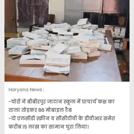
Haryana News :
-चोरों ने बीबीरपुर जाटान स्कूल में प्राचार्य कक्ष का
ताला तोड़कर 86 मोबाइल टैब
-दो एलसीडी स्क्रीन व सीसीटीवी के डीवीआर समेत
करीब 15 लाख का सामान चुरा लिया।