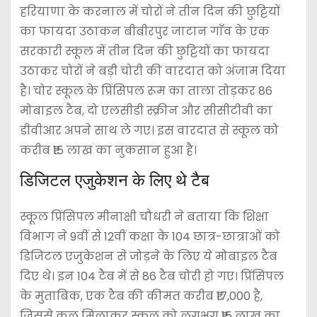
हरियाणा के करनाल में चोरों ने तीन दिन की छुट्टियों
का फायदा उठाकन बीबीरपुर जाटान गाँव के एक
सरकारी स्कूल में तीन दिन की छुट्टियों का फायदा
उठाकर चोरों ने बड़ी चोरी की वारदात को अंजाम दिया
है। चोर स्कूल के प्रिंसिपल रूम का ताला तोड़कर 86
मोबाइल टैब, दो एलसीडी स्क्रीन और सीसीटीवी का
डीवीआर अपने साथ ले गए। इस वारदात से स्कूल को
करीब ₹15 लाख का नुकसान हुआ है।
डिजिटल एजुकेशन के लिए थे टैब
स्कूल प्रिंसिपल मीनाक्षी चौधरी ने बताया कि शिक्षा
विभाग ने 9वीं से 12वीं कक्षा के 104 छात्र-छात्राओं को
डिजिटल एजुकेशन से जोड़ने के लिए ये मोबाइल टैब
दिए थे। इन 104 टैब में से 86 टैब चोरी हो गए। प्रिंसिपल
के मुताबिक, एक टैब की कीमत करीब ₹17,000 है,
जिससे कुल मिलाकर स्कूल को लगभग ₹15 लाख का