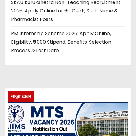
SKAU Kurukshetra Non-Teaching Recruitment
2026: Apply Online for 60 Clerk, Staff Nurse &
Pharmacist Posts
PM Internship Scheme 2026: Apply Online,
Eligibility, ₹9,000 Stipend, Benefits, Selection
Process & Last Date
ताज़ा खबर