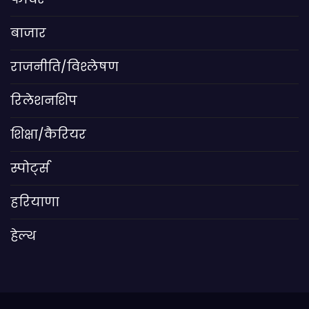
बाजार
राजनीति/विश्लेषण
रिलेशनशिप
शिक्षा/कैरियर
स्पोर्ट्स
हरियाणा
हेल्थ