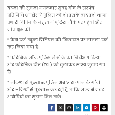
घटना की सूचना मंगलवार सुबह गाँव के सरपंच
प्रतिनिधि शमशेर ने पुलिस को दी। इसके बाद इंद्री थाना
प्रभारी विपिन के नेतृत्व में पुलिस मौके पर पहुंची और
जांच शुरू की।
* केस दर्ज: स्कूल प्रिंसिपल की शिकायत पर मामला दर्ज
कर लिया गया है।
* फोरेंसिक जाँच: पुलिस ने मौके का निरीक्षण किया
और फोरेंसिक टीम (FSL) को बुलाकर साक्ष्य जुटाए गए
हैं।
* संदिग्धों से पूछताछ: पुलिस अब आस-पास के गाँवों
और संदिग्धों से पूछताछ कर रही है, ताकि जल्द से जल्द
आरोपियों का सुराग मिल सके।