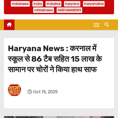
indianews
india
indialive
haryana
haryanalive
rohtaknews
HARYANANEWS
Haryana News : करनाल में
स्कूल से 86 टैब सहित 15 लाख के
सामान पर चोरों ने किया हाथ साफ
Oct 15, 2025