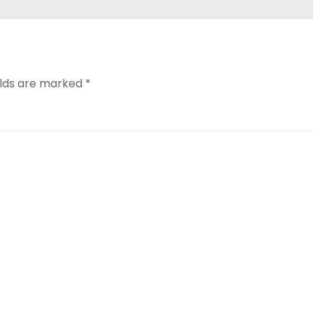
elds are marked
*