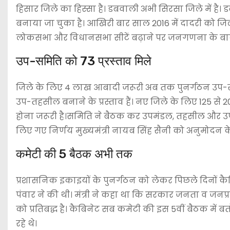
हिसार जिले का हिस्सा है। डबवाली अभी सिरसा जिले में है
बनाया जा चुका है। आखिरी बार साल 2016 में दादरी को जिला
लोकसभा और विधानसभा सीटें बढ़ाने पर जनगणना के बा
उप-समिति को 73 प्रस्ताव मिले
जिले के लिए 4 लाख आबादी जरूरी अब तक पुनर्गठन उप-समि
उप-तहसील बनाने के प्रस्ताव हैं। नए जिले के लिए 125 से
होना जरूरी है।समिति ने बैठक कर उपमंडल, तहसील और उ
लिए गए निर्णय मुख्यमंत्री नायब सिंह सैनी को अनुमोदन के
कमेटी की 5 बैठक अभी तक
प्रशासनिक इकाइयों के पुनर्गठन को लेकर पिछले दिनों कैब
पंवार ने की थी। मंत्री ने कहा था कि सरकार जनता व जनप्
को प्रतिबद्ध है। कैबिनेट सब कमेटी की इस 5वीं बैठक में बतौर
रहे थे।