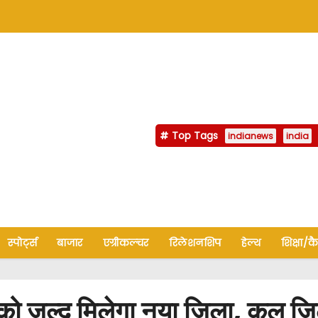
Top Tags
indianews
india
स्पोर्ट्स
बाजार
एग्रीकल्चर
रिलेशनशिप
हेल्थ
शिक्षा/क
ल्द मिलेगा नया जिला, कुल जिलो