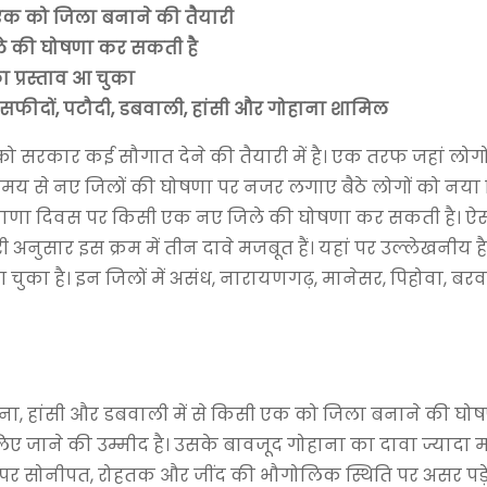
 एक को जिला बनाने की तैयारी
े की घोषणा कर सकती है
 प्रस्ताव आ चुका
 सफीदों, पटौदी, डबवाली, हांसी और गोहाना शामिल
ं को सरकार कई सौगात देने की तैयारी में है। एक तरफ जहां लोगो
 समय से नए जिलों की घोषणा पर नजर लगाए बैठे लोगों को नया
ियाणा दिवस पर किसी एक नए जिले की घोषणा कर सकती है। ऐस
 अनुसार इस क्रम में तीन दावे मजबूत हैं। यहां पर उल्लेखनीय 
चुका है। इन जिलों में असंध, नारायणगढ़, मानेसर, पिहोवा, बरव
ोहाना, हांसी और डबवाली में से किसी एक को जिला बनाने की घोष
 जाने की उम्मीद है। उसके बावजूद गोहाना का दावा ज्यादा म
 पर सोनीपत, रोहतक और जींद की भौगोलिक स्थिति पर असर पड़े