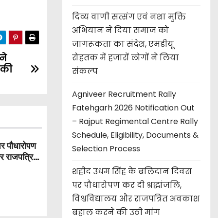
दिव्य वाणी सत्संग एवं नशा मुक्ति
अभियान ने दिया समाज को
जागरूकता का संदेश, एमडीयू
ने
रोहतक में हजारों लोगों ने लिया
 की
संकल्प
Agniveer Recruitment Rally
Fatehgarh 2026 Notification Out
– Rajput Regimental Centre Rally
Schedule, Eligibility, Documents &
पर पौधारोपण
Selection Process
और राजपत्रित
शहीद उधम सिंह के बलिदान दिवस
पर पौधारोपण कर दी श्रद्धांजलि,
विश्वविद्यालय और राजपत्रित अवकाश
बहाल करने की उठी मांग