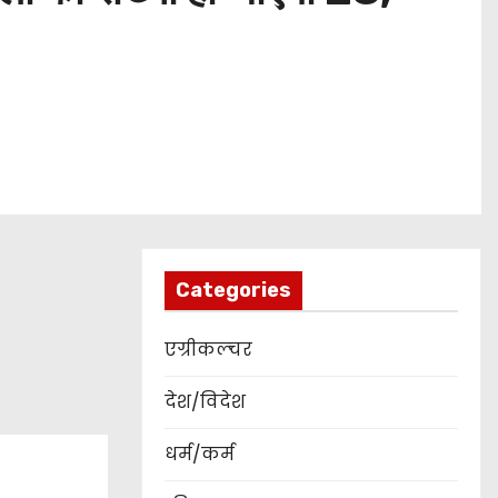
Categories
एग्रीकल्चर
देश/विदेश
धर्म/कर्म