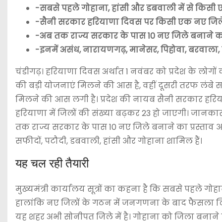
-सबसे पहले गोहाना, हांसी और डबवाली में से किसी
-सैनी सरकार हरियाणा दिवस पर किसी एक नए जिल
-अब तक राज्य सरकार के पास 10 नए जिले बनाने का
-इनमें असंध, नारायणगढ़, मानेसर, पिहोवा, बरवाला,
चंडीगढ़। हरियाणा दिवस अर्थात 1 नवंबर को प्रदेश के लोगो
की बड़ी योजनाएं मिलने की आस है, वहीं दूसरी तरफ लंबे
मिलने की आस लगी है। प्रदेश की नायब सैनी सरकार हर
हरियाणा में जिलों की संख्या बढ़कर 23 हो जाएगी। जानकारी
तक राज्य सरकार के पास 10 नए जिले बनाने का प्रस्ताव आ 
सफीदों, पटौदी, डबवाली, हांसी और गोहाना शामिल हैं।
यह चल रही तैयारी
मुख्यमंत्री कार्यालय सूत्रों का कहना है कि सबसे पहले ग
हालांकि नए जिलों के गठन में जनगणना के बाद फैसला लिए
यह शहर अभी सोनीपत जिले में है। गोहाना को जिला बनाने