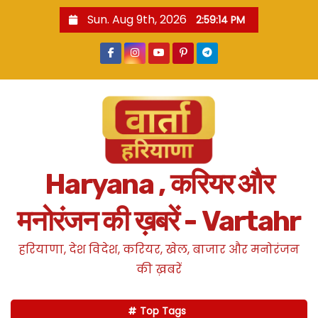
S
Sun. Aug 9th, 2026
2:59:15 PM
k
i
p
t
o
c
o
n
Haryana , करियर और
t
e
मनोरंजन की ख़बरें - Vartahr
n
t
हरियाणा, देश विदेश, करियर, खेल, बाजार और मनोरंजन
की ख़बरें
Top Tags