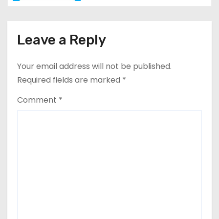
a
t
Leave a Reply
i
o
Your email address will not be published.
Required fields are marked
*
n
Comment
*