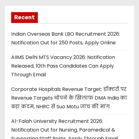
Recent
Indian Overseas Bank LBO Recruitment 2026:
Notification Out for 250 Posts, Apply Online
AIIMS Delhi MTS Vacancy 2026: Notification
Released, 10th Pass Candidates Can Apply
Through Email
Corporate Hospitals Revenue Target: डॉक्टरों पर
Revenue Targets थोपने के खिलाफ DMA India का
बड़ा कदम, NHRC से Suo Motu जांच की मांग
Al-Falah University Recruitment 2026:
Notification Out for Nursing, Paramedical &
Supporting Staff Posts, Apply Through Email