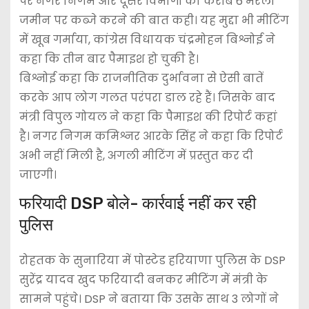
पर नगर निगम और दूसरे विभागों की करीब 6 मरला
जमीन पर कब्जे करने की बात कही। यह मुद्दा भी मीटिंग
में खूब गर्माया, कांग्रेस विधायक चंद्रमोहन बिश्नोई ने
कहा कि तीन बार पैमाइश हो चुकी है।
बिश्नोई कहा कि राजनीतिक दुर्भावना से ऐसी बातें
करके आप लोग गलत परंपरा डाल रहे हैं। जिसके बाद
मंत्री विपुल गोयल ने कहा कि पैमाइश की रिपोर्ट कहां
है। नगर निगम कमिश्नर आरके सिंह ने कहा कि रिपोर्ट
अभी नहीं मिली है, अगली मीटिंग में प्रस्तुत कर दी
जाएगी।
फरियादी DSP बोले- कार्रवाई नहीं कर रही
पुलिस
रोहतक के सुनारिया में पोस्टेड हरियाणा पुलिस के DSP
सुरेंद्र यादव खुद फरियादी बनकर मीटिंग में मंत्री के
सामने पहुंचे। DSP ने बताया कि उसके साथ 3 लोगों ने