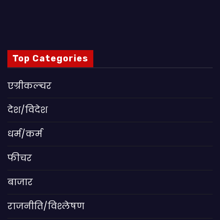
Top Categories
एग्रीकल्चर
देश/विदेश
धर्म/कर्म
फीचर
बाजार
राजनीति/विश्लेषण