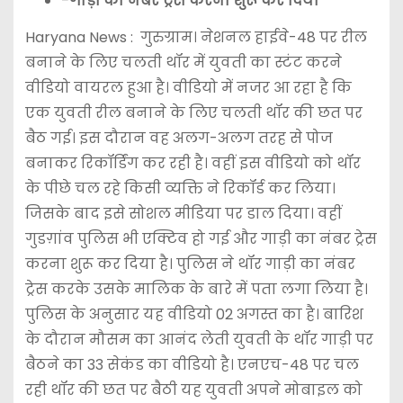
-गाड़ी का नंबर ट्रेस करना शुरू कर दिया
Haryana News : गुरुग्राम। नेशनल हाईवे-48 पर रील
बनाने के लिए चलती थॉर में युवती का स्टंट करने
वीडियो वायरल हुआ है। वीडियो में नजर आ रहा है कि
एक युवती रील बनाने के लिए चलती थॉर की छत पर
बैठ गई। इस दौरान वह अलग-अलग तरह से पोज
बनाकर रिकॉर्डिंग कर रही है। वहीं इस वीडियो को थॉर
के पीछे चल रहे किसी व्यक्ति ने रिकॉर्ड कर लिया।
जिसके बाद इसे सोशल मीडिया पर डाल दिया। वहीं
गुडग़ांव पुलिस भी एक्टिव हो गई और गाड़ी का नंबर ट्रेस
करना शुरू कर दिया है। पुलिस ने थॉर गाड़ी का नंबर
ट्रेस करके उसके मालिक के बारे में पता लगा लिया है।
पुलिस के अनुसार यह वीडियो 02 अगस्त का है। बारिश
के दौरान मौसम का आनंद लेती युवती के थॉर गाड़ी पर
बैठने का 33 सेकंड का वीडियो है। एनएच-48 पर चल
रही थॉर की छत पर बैठी यह युवती अपने मोबाइल को