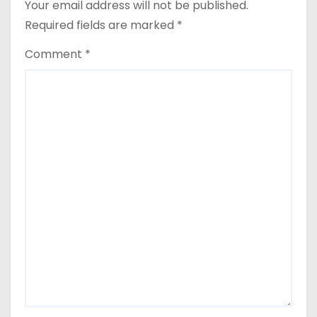
o
Your email address will not be published.
Required fields are marked
*
n
Comment
*