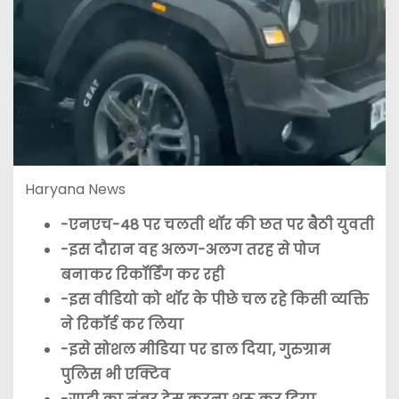
Haryana News
-एनएच-48 पर चलती थॉर की छत पर बैठी युवती
-इस दौरान वह अलग-अलग तरह से पोज
बनाकर रिकॉर्डिंग कर रही
-इस वीडियो को थॉर के पीछे चल रहे किसी व्यक्ति
ने रिकॉर्ड कर लिया
-इसे सोशल मीडिया पर डाल दिया, गुरुग्राम
पुलिस भी एक्टिव