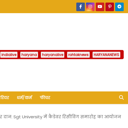
indialive
haryana
haryanalive
rohtaknews
HARYANANEWS
ैरियर
धर्म/कर्म
फीचर
रीर दान: Sgt University में कैडेवर रिसीविंग समारोह का आयोजन