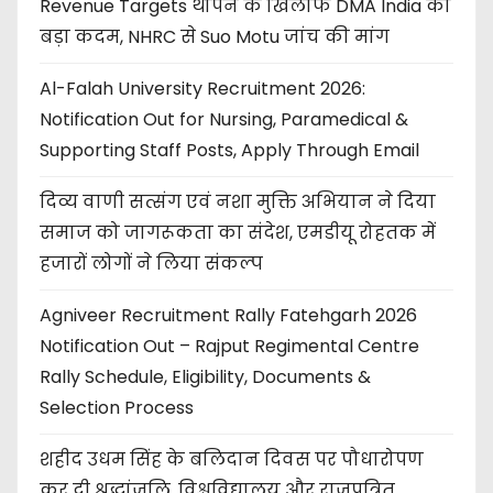
Revenue Targets थोपने के खिलाफ DMA India का
बड़ा कदम, NHRC से Suo Motu जांच की मांग
Al-Falah University Recruitment 2026:
Notification Out for Nursing, Paramedical &
Supporting Staff Posts, Apply Through Email
दिव्य वाणी सत्संग एवं नशा मुक्ति अभियान ने दिया
समाज को जागरूकता का संदेश, एमडीयू रोहतक में
हजारों लोगों ने लिया संकल्प
Agniveer Recruitment Rally Fatehgarh 2026
Notification Out – Rajput Regimental Centre
Rally Schedule, Eligibility, Documents &
Selection Process
शहीद उधम सिंह के बलिदान दिवस पर पौधारोपण
कर दी श्रद्धांजलि, विश्वविद्यालय और राजपत्रित