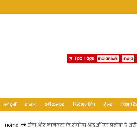
Top Tags
indianews
india
स्पोर्ट्स
बाजार
एग्रीकल्चर
रिलेशनशिप
हेल्थ
शिक्षा/क
Home
सेवा और मानवता के सर्वोच्च आदर्शों का प्रतीक है श