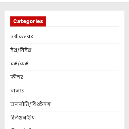
Categories
एग्रीकल्चर
देश/विदेश
धर्म/कर्म
फीचर
बाजार
राजनीति/विश्लेषण
रिलेशनशिप