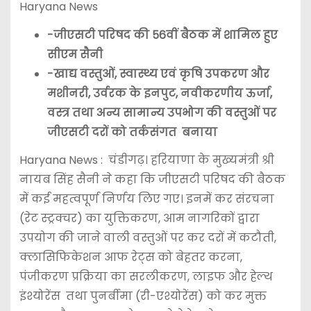
Haryana News
-जीएसटी परिषद की 56वीं बैठक में शामिल हुए
सीएम सैनी
-खाद्य वस्तुओं, स्वास्थ्य एवं कृषि उपकरण और
मशीनरी, उर्वरक के इनपुट, नवीकरणीय ऊर्जा,
वस्त्र तथा अन्य सामान्य उपभोग की वस्तुओं पर
जीएसटी दरों को तर्कसंगत बनाया
Haryana News : चंडीगढ़। हरियाणा के मुख्यमंत्री श्री
नायब सिंह सैनी ने कहा कि जीएसटी परिषद की बैठक
में कई महत्वपूर्ण निर्णय लिए गए। इनमें कर संरचना
(रेट स्ट्रक्चर) का युक्तिकरण, आम नागरिकों द्वारा
उपयोग की जाने वाली वस्तुओं पर कर दरों में कटौती,
क्लासिफिकेशन आफ रेट्स को बेहतर करना,
पंजीकरण प्रक्रिया का सरलीकरण, लाइफ और हेल्थ
इंश्योरेंस तथा पुनर्बीमा (री-एश्योरेंस) को कर मुक्त