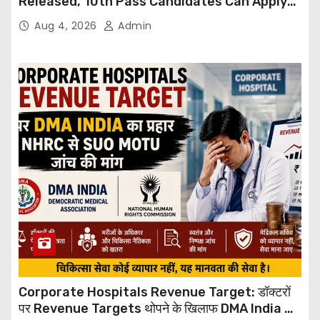
Released, 10th Pass Candidates Can Apply
Through Email
Aug 4, 2026
Admin
Corporate Hospitals Revenue Target: डॉक्टरों
पर Revenue Targets थोपने के खिलाफ DMA India का