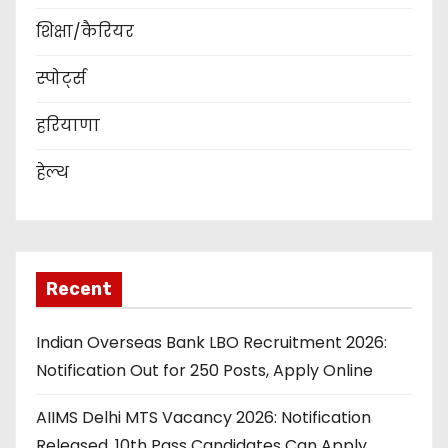
शिक्षा/कैरियर
स्पोर्ट्स
हरियाणा
हेल्थ
Recent
Indian Overseas Bank LBO Recruitment 2026:
Notification Out for 250 Posts, Apply Online
AIIMS Delhi MTS Vacancy 2026: Notification
Released, 10th Pass Candidates Can Apply