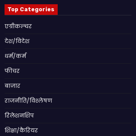
Top Categories
एग्रीकल्चर
देश/विदेश
धर्म/कर्म
फीचर
बाजार
राजनीति/विश्लेषण
रिलेशनशिप
शिक्षा/कैरियर