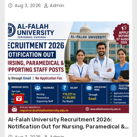
बड़ा कदम, NHRC से Suo Motu जांच की मांग
Aug 3, 2026
Admin
Al-Falah University Recruitment 2026:
Notification Out for Nursing, Paramedical &
Supporting Staff Posts, Apply Through Email
Aug 3, 2026
Admin