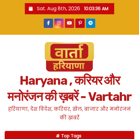
S
Sat. Aug 8th, 2026
10:03:37 AM
k
i
p
t
o
c
o
n
Haryana , करियर और
t
e
मनोरंजन की ख़बरें - Vartahr
n
t
हरियाणा, देश विदेश, करियर, खेल, बाजार और मनोरंजन
की ख़बरें
Top Tags