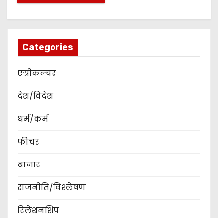
Categories
एग्रीकल्चर
देश/विदेश
धर्म/कर्म
फीचर
बाजार
राजनीति/विश्लेषण
रिलेशनशिप