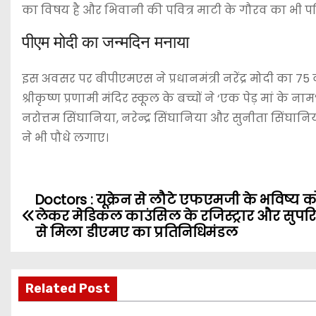
का विषय है और भिवानी की पवित्र माटी के गौरव का भी प
पीएम मोदी का जन्मदिन मनाया
इस अवसर पर बीपीएमएस ने प्रधानमंत्री नरेंद्र मोदी का 75 
श्रीकृष्ण प्रणामी मंदिर स्कूल के बच्चों ने ‘एक पेड़ मां 
नरोत्तम सिंघानिया, नरेन्द्र सिंघानिया और सुनीता सिंघा
ने भी पौधे लगाए।
Doctors : यूक्रेन से लौटे एफएमजी के भविष्य क
P
लेकर मेडिकल काउंसिल के रजिस्ट्रार और सुपरिटे
o
से मिला डीएमए का प्रतिनिधिमंडल
s
Related Post
t