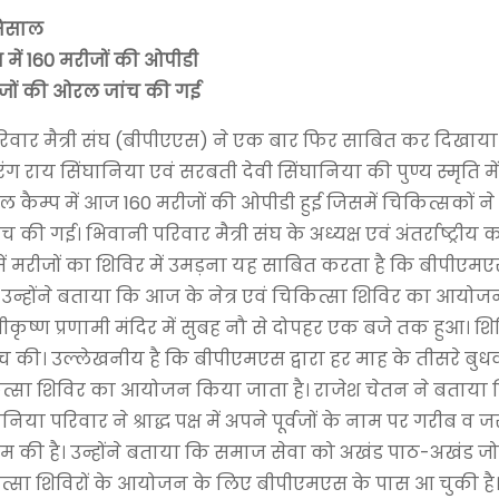
मिसाल
 में 160 मरीजों की ओपीडी
ीजों की ओरल जांच की गई
रिवार मैत्री संघ (बीपीएएस) ने एक बार फिर साबित कर दिखाय
रंग राय सिंघानिया एवं सरबती देवी सिंघानिया की पुण्य स्मृति 
ल कैम्प में आज 160 मरीजों की ओपीडी हुई जिसमें चिकित्सकों ने
 गई। भिवानी परिवार मैत्री संघ के अध्यक्ष एवं अंतर्राष्ट्रीय 
ा में मरीजों का शिविर में उमड़ना यह साबित करता है कि बीपीएम
ई है। उन्होंने बताया कि आज के नेत्र एवं चिकित्सा शिविर का आयोज
ीकृष्ण प्रणामी मंदिर में सुबह नौ से दोपहर एक बजे तक हुआ। शिव
जांच की। उल्लेखनीय है कि बीपीएमएस द्वारा हर माह के तीसरे बु
ं चिकित्सा शिविर का आयोजन किया जाता है। राजेश चेतन ने बताया
या परिवार ने श्राद्ध पक्ष में अपने पूर्वजों के नाम पर गरीब व 
 की है। उन्होंने बताया कि समाज सेवा को अखंड पाठ-अखंड ज
कित्सा शिविरों के आयोजन के लिए बीपीएमएस के पास आ चुकी है।