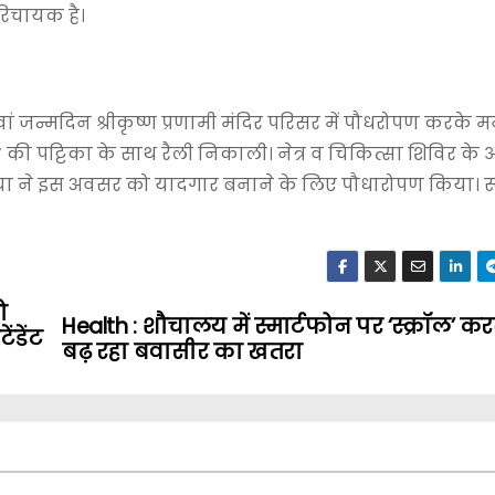
रिचायक है।
वां जन्मदिन श्रीकृष्ण प्रणामी मंदिर परिसर में पौधरोपण करके 
के नाम’ की पट्टिका के साथ रैली निकाली। नेत्र व चिकित्सा शिविर 
निया ने इस अवसर को यादगार बनाने के लिए पौधारोपण किया। स्क
ो
Health : शौचालय में स्मार्टफोन पर ‘स्क्रॉल’ कर
ंडेंट
बढ़ रहा बवासीर का खतरा