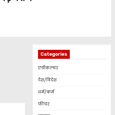
Categories
एग्रीकल्चर
देश/विदेश
धर्म/कर्म
फीचर