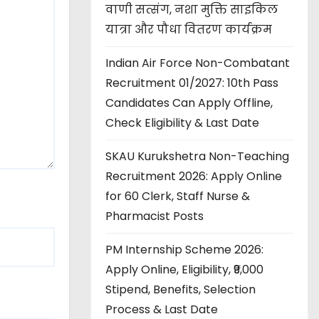
वाणी सत्संग, नशा मुक्ति साइकिल
यात्रा और पौधा वितरण कार्यक्रम
Indian Air Force Non-Combatant
Recruitment 01/2027: 10th Pass
Candidates Can Apply Offline,
Check Eligibility & Last Date
SKAU Kurukshetra Non-Teaching
Recruitment 2026: Apply Online
for 60 Clerk, Staff Nurse &
Pharmacist Posts
PM Internship Scheme 2026:
Apply Online, Eligibility, ₹9,000
Stipend, Benefits, Selection
Process & Last Date