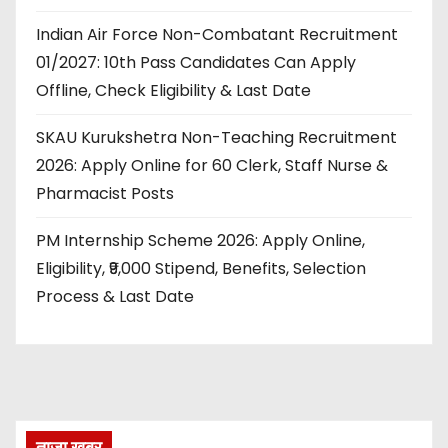
Indian Air Force Non-Combatant Recruitment
01/2027: 10th Pass Candidates Can Apply
Offline, Check Eligibility & Last Date
SKAU Kurukshetra Non-Teaching Recruitment
2026: Apply Online for 60 Clerk, Staff Nurse &
Pharmacist Posts
PM Internship Scheme 2026: Apply Online,
Eligibility, ₹9,000 Stipend, Benefits, Selection
Process & Last Date
ताज़ा खबर