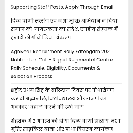
Supporting Staff Posts, Apply Through Email
दिव्य वाणी सत्संग एवं नशा मुक्ति अभियान ने दिया
समाज को जागरूकता का संदेश, एमडीयू रोहतक में
हजारों लोगों ने लिया संकल्प
Agniveer Recruitment Rally Fatehgarh 2026
Notification Out – Rajput Regimental Centre
Rally Schedule, Eligibility, Documents &
Selection Process
शहीद उधम सिंह के बलिदान दिवस पर पौधारोपण
कर दी श्रद्धांजलि, विश्वविद्यालय और राजपत्रित
अवकाश बहाल करने की उठी मांग
रोहतक में 2 अगस्त को होगा दिव्य वाणी सत्संग, नशा
मुक्ति साइकिल यात्रा और पौधा वितरण कार्यक्रम