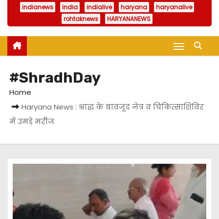
indianews
india
indialive
haryana
haryanalive
rohtaknews
HARYANANEWS
#ShradhDay
Home
Haryana News : श्राद्ध के बावजूद नेत्र व चिकित्साशिविर
में उमड़े मरीज