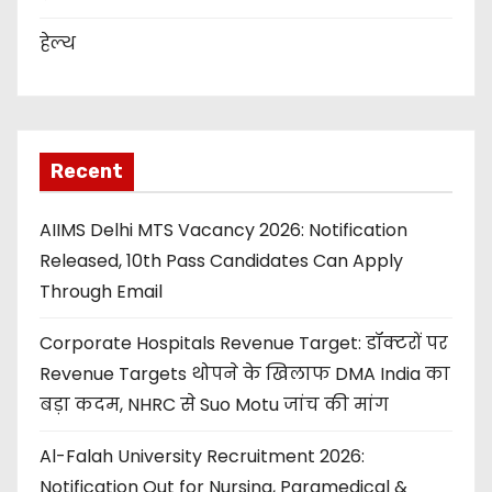
हेल्थ
Recent
AIIMS Delhi MTS Vacancy 2026: Notification
Released, 10th Pass Candidates Can Apply
Through Email
Corporate Hospitals Revenue Target: डॉक्टरों पर
Revenue Targets थोपने के खिलाफ DMA India का
बड़ा कदम, NHRC से Suo Motu जांच की मांग
Al-Falah University Recruitment 2026:
Notification Out for Nursing, Paramedical &