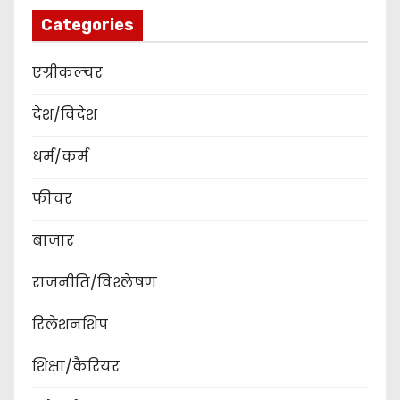
Categories
एग्रीकल्चर
देश/विदेश
धर्म/कर्म
फीचर
बाजार
राजनीति/विश्लेषण
रिलेशनशिप
शिक्षा/कैरियर