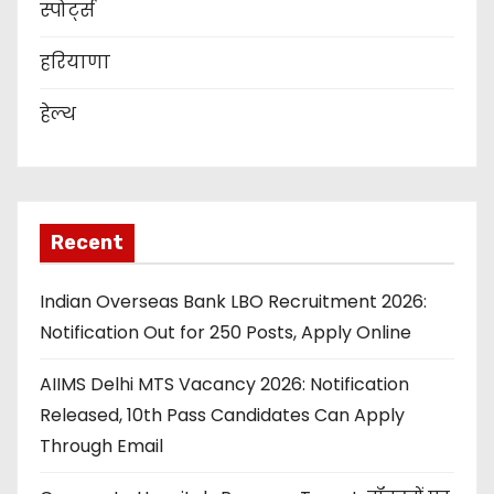
स्पोर्ट्स
हरियाणा
हेल्थ
Recent
Indian Overseas Bank LBO Recruitment 2026:
Notification Out for 250 Posts, Apply Online
AIIMS Delhi MTS Vacancy 2026: Notification
Released, 10th Pass Candidates Can Apply
Through Email