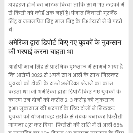
अपहरण होने का नाटक किया ताकि साथ गए लडकों में
से किसी को कोई शक नहीं है। पंजाब निवासी गुरजैंट
सिंह व जसनप्रित सिंह मान सिंह के रिश्तेदारी में से पडते
थे।
अमेरिका द्वारा डिपोर्ट किए गए युवकों के नुकसान
की भरपाई करना चाहता था
आरोपी मान सिंह से प्रारंभिक पूछताछ में सामने आया है
कि आरोपी 2022 से अपने साथ अली के साथ मिलकर
युवको को डोंकी के रास्ते अमेरिका भेजने का काम
करता था। जो अमेरिका द्वारा डिपोर्ट किए गए युवकों के
कारण उन दोनों को करीब 2-3 करोड़ को नुकसान
हुआ। नुकसान की भरपाई के लिए दोनों ने मिलकर
युवकों को योजनाबद्ध तरीके से बंधक बनाकर फिरौती
मांगना शुरू कर दिया। फिरौती की राशि में से अली 65%