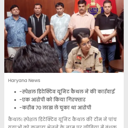
Haryana News
-स्पेशल डिटेक्टिव यूनिट कैथल ने की कार्रवाई
-एक आरोपी को किया गिरफ्तार
-करीब 70 लाख ले चुका था आरोपी
कैथल। स्पेशल डिटेक्टिव यूनिट कैथल की टीम ने पांच
युवाओं को कनाडा भेजने के नाम पर लीबिया में बंधक