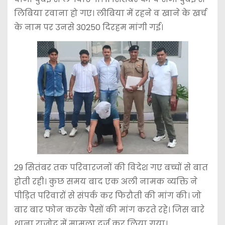
लिबिया रवाना हो गए। लीबिया में रहने व खाने के खर्च
के नाम पर उनसे 30250 दिरहम मांगी गई।
29 सितंबर तक परिवारजनों की विदेश गए बच्चों से बात
होती रही। कुछ समय बाद एक अली नामक व्यक्ति ने
पीड़ित परिवारों से संपर्क कर फिरौती की मांग की। जो
बार बार फोन करके पैसों की मांग करते रहे। जिस बारे
थाना राजोद में मामला दर्ज कर लिया गया।