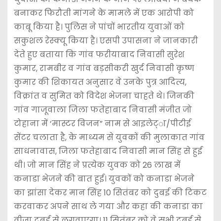
बनाकर फिरौती मांगने के मामले में एक आरोपी को
काबू किया है। पुलिस ने पांचों भारतीय युवाओं को
सकुशल रेस्क्यू किया है। एसपी उपासना ने जानकारी
देते हुए बताया कि गांव फरीयाबाद निवासी सुरेश
कुमार, रामबीर व गांव बड़सीकरी खुर्द निवासी कृष्ण
कुमार की शिकायत अनुसार वे उनके पुत्र आदित्य,
विक्रांत व सुमित को विदेश भेजना चाहते थे। जिनकी
गांव गाजूवाला जिला फतेहाबाद निवासी मंजीत जो
टोहाना में ‘मास्टर विजन” नाम से आइलेट्ा/पीटीई
सेंटर चलाता है, के माध्यम से युवकों की मुलाकात गांव
साधनावास, जिला फतेहाबाद निवासी मान सिंह से हुई
थी। जो मान सिंह ने प्रत्येक युवक को 26 लाख में
कनाडा भेजने की बात हुई। युवकों को कनाडा भेजने
का झांसा देकर मान सिंह 10 सितंबर को दुबई की टिकट
करवाकर अपने साथ ले गया और कहा की कनाडा का
वीजा दुबई से लगवाएगा। 11 सितंबर को वे सभी दुबई से