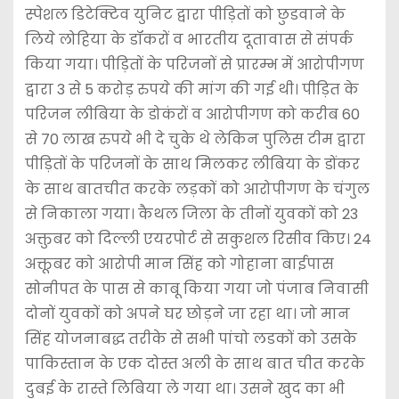
स्पेशल डिटेक्टिव युनिट द्वारा पीड़ितों को छुडवाने के
लिये लोहिया के डॉकरों व भारतीय दूतावास से संपर्क
किया गया। पीड़ितों के परिजनों से प्रारम्भ में आरोपीगण
द्वारा 3 से 5 करोड़ रुपये की मांग की गई थी। पीड़ित के
परिजन लीबिया के डोकंरों व आरोपीगण को करीब 60
से 70 लाख रुपये भी दे चुके थे लेकिन पुलिस टीम द्वारा
पीड़ितों के परिजनों के साथ मिलकर लीबिया के डोंकर
के साथ बातचीत करके लड़कों को आरोपीगण के चंगुल
से निकाला गया। कैथल जिला के तीनों युवकों को 23
अक्तुबर को दिल्ली एयरपोर्ट से सकुशल रिसीव किए। 24
अक्तूबर को आरोपी मान सिंह को गोहाना बाईपास
सोनीपत के पास से काबू किया गया जो पंजाब निवासी
दोनों युवकों को अपने घर छोड़ने जा रहा था। जो मान
सिंह योजनाबद्ध तरीके से सभी पांचो लडकों को उसके
पाकिस्तान के एक दोस्त अली के साथ बात चीत करके
दुबई के रास्ते लिबिया ले गया था। उसने खुद का भी