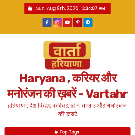
S
Sun. Aug 9th, 2026
2:34:08 AM
k
i
p
t
o
c
o
n
Haryana , करियर और
t
e
मनोरंजन की ख़बरें - Vartahr
n
t
हरियाणा, देश विदेश, करियर, खेल, बाजार और मनोरंजन
की ख़बरें
Top Tags