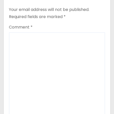
i
o
Your email address will not be published.
Required fields are marked
*
n
Comment
*