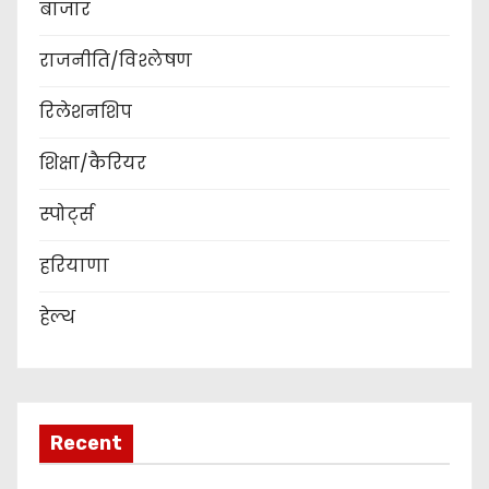
बाजार
राजनीति/विश्लेषण
रिलेशनशिप
शिक्षा/कैरियर
स्पोर्ट्स
हरियाणा
हेल्थ
Recent