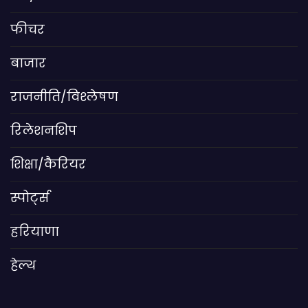
फीचर
बाजार
राजनीति/विश्लेषण
रिलेशनशिप
शिक्षा/कैरियर
स्पोर्ट्स
हरियाणा
हेल्थ