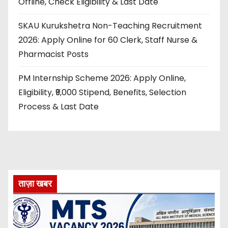
Offline, Check Eligibility & Last Date
SKAU Kurukshetra Non-Teaching Recruitment
2026: Apply Online for 60 Clerk, Staff Nurse &
Pharmacist Posts
PM Internship Scheme 2026: Apply Online,
Eligibility, ₹9,000 Stipend, Benefits, Selection
Process & Last Date
ताज़ा खबर