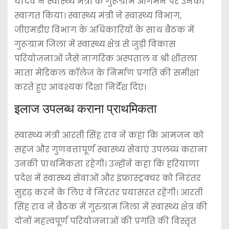
यादव ने स्वास्थ्य मंत्री के गुरूग्राम आगमन पर उनका
स्वागत किया। स्वास्थ्य मंत्री ने स्वास्थ्य विभाग,
जीएमडीए विभाग के अधिकारियों के साथ बैठक में
गुरूग्राम जिला में स्वास्थ्य क्षेत्र से जुड़ी विकास
परियोजनाओं जैसे नागरिक अस्पताल व श्री शीतला
माता मेडिकल कॉलेज के निर्माण प्रगति की समीक्षा
करते हुए आवश्यक दिशा निर्देश दिए।
इलाज उपलब्ध कराना प्राथमिकता
स्वास्थ्य मंत्री आरती सिंह राव ने कहा कि आमजन को
सहज और गुणवत्तापूर्ण स्वास्थ्य सेवाएं उपलब्ध कराना
उनकी प्राथमिकता रहेगी। उन्होंने कहा कि हरियाणा
प्रदेश में स्वास्थ्य सेवाओं और इंफ्रास्ट्रक्चर को निरंतर
सुदृढ़ करने के लिए वे निरंतर प्रयासरत रहेंगी। आरती
सिंह राव ने बैठक में गुरुग्राम जिला में स्वास्थ्य क्षेत्र की
दोनों महत्वपूर्ण परियोजनाओं की प्रगति की विस्तृत