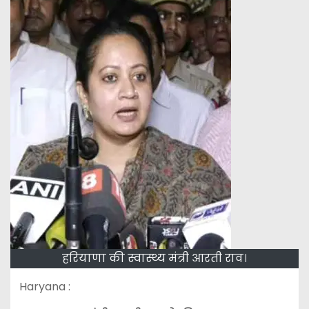
हरियाणा की स्वास्थ्य मंत्री आरती राव।
Haryana :