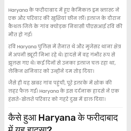
Haryana के फरीदाबाद में हुए केमिकल ड्रम ब्लास्ट ने
एक और परिवार की खुशियां छीन लीं। इलाज के दौरान
कैथल जिले के गांव क्योड़क निवासी पीएसआई रवि की
मौत हो गई।
रवि Haryana पुलिस में तैनात थे और मुजेसर थाना क्षेत्र
में अपनी ड्यूटी निभा रहे थे। हादसे में वह गंभीर रूप से
झुलस गए थे। कई दिनों से उनका इलाज चल रहा था,
लेकिन शनिवार को उन्होंने दम तोड़ दिया।
जैसे ही यह खबर गांव पहुंची, पूरे इलाके में शोक की
लहर फैल गई। Haryana के इस दर्दनाक हादसे ने एक
हंसते-खेलते परिवार को गहरे दुख में डाल दिया।
कैसे हुआ Haryana के फरीदाबाद
में यह हादसा?