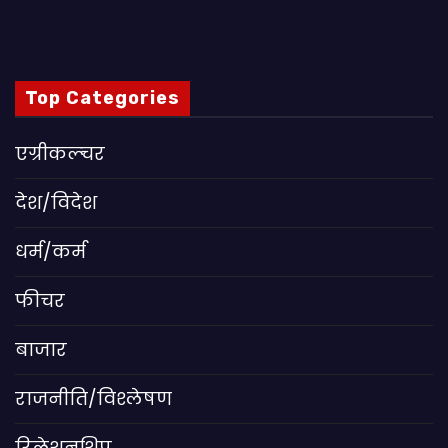
Top Categories
एग्रीकल्चर
देश/विदेश
धर्म/कर्म
फीचर
बाजार
राजनीति/विश्लेषण
रिलेशनशिप