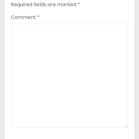
n
Required fields are marked
*
Comment
*