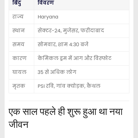
बिंदु
विवरण
राज्य
Haryana
स्थान
सेक्टर-24, मुजेसर, फरीदाबाद
समय
सोमवार, शाम 4:30 बजे
कारण
केमिकल ड्रम में आग और विस्फोट
घायल
35 से अधिक लोग
मृतक
PSI रवि, गांव क्योड़क, कैथल
एक साल पहले ही शुरू हुआ था नया
जीवन