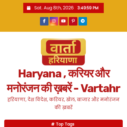
S
Sat. Aug 8th, 2026
3:50:00 PM
k
i
p
t
o
c
o
n
Haryana , करियर और
t
e
मनोरंजन की ख़बरें - Vartahr
n
t
हरियाणा, देश विदेश, करियर, खेल, बाजार और मनोरंजन
की ख़बरें
Top Tags