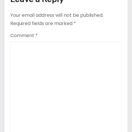
o
Your email address will not be published.
n
Required fields are marked
*
Comment
*