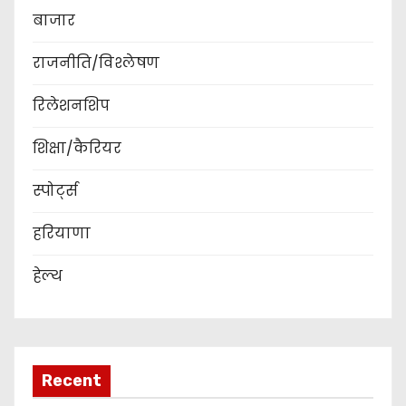
बाजार
राजनीति/विश्लेषण
रिलेशनशिप
शिक्षा/कैरियर
स्पोर्ट्स
हरियाणा
हेल्थ
Recent