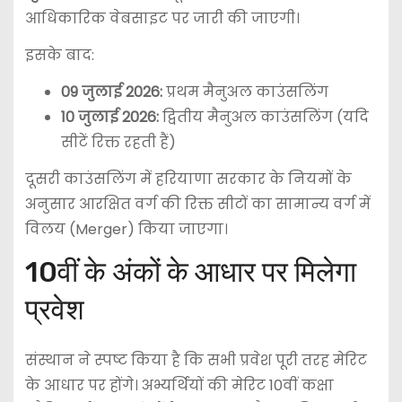
आधिकारिक वेबसाइट पर जारी की जाएगी।
इसके बाद:
09 जुलाई 2026:
प्रथम मैनुअल काउंसलिंग
10 जुलाई 2026:
द्वितीय मैनुअल काउंसलिंग (यदि
सीटें रिक्त रहती हैं)
दूसरी काउंसलिंग में हरियाणा सरकार के नियमों के
अनुसार आरक्षित वर्ग की रिक्त सीटों का सामान्य वर्ग में
विलय (Merger) किया जाएगा।
10वीं के अंकों के आधार पर मिलेगा
प्रवेश
संस्थान ने स्पष्ट किया है कि सभी प्रवेश पूरी तरह मेरिट
के आधार पर होंगे। अभ्यर्थियों की मेरिट 10वीं कक्षा