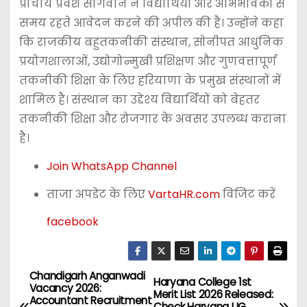
प्राचार्य प्रवेश सांगवान ने विद्यार्थियों और अभिभावकों से
समय रहते आवेदन करने की अपील की है। उन्होंने कहा
कि राजकीय बहुतकनीकी संस्थान, सोनीपत आधुनिक
प्रयोगशालाओं, उद्योगोन्मुखी प्रशिक्षण और गुणवत्तापूर्ण
तकनीकी शिक्षा के लिए हरियाणा के प्रमुख संस्थानों में
शामिल है। संस्थान का उद्देश्य विद्यार्थियों को बेहतर
तकनीकी शिक्षा और रोजगार के अवसर उपलब्ध कराना
है।
Join WhatsApp Channel
ताजा अपडेट के लिए
VartaHR.com
विजिट करें
facebook
Chandigarh Anganwadi
P
Haryana College 1st
Vacancy 2026:
Merit List 2026 Released:
Accountant Recruitment
Check Haryana UG