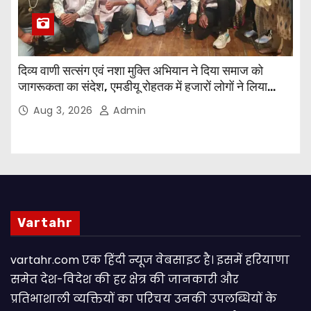
दिव्य वाणी सत्संग एवं नशा मुक्ति अभियान ने दिया समाज को
जागरूकता का संदेश, एमडीयू रोहतक में हजारों लोगों ने लिया
संकल्प
Aug 3, 2026
Admin
Vartahr
vartahr.com एक हिंदी न्यूज वेबसाइट है। इसमें हरियाणा
समेत देश-विदेश की हर क्षेत्र की जानकारी और
प्रतिभाशाली व्यक्तियों का परिचय उनकी उपलब्धियों के