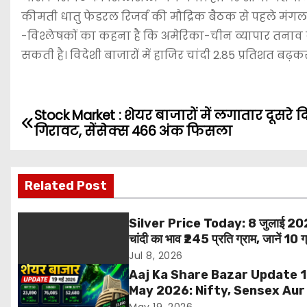
कीमती धातु फेडरल रिजर्व की मौद्रिक बैठक से पहले मंगल
-विश्लेषकों का कहना है कि अमेरिका-चीन व्यापार तनाव कम 
सकती है। विदेशी बाजारों में हाजिर चांदी 2.85 प्रतिशत बढ़
Stock Market : शेयर बाजारों में लगातार दूसरे 
P
गिरावट, सेंसेक्स 466 अंक फिसला
o
s
Related Post
t
Silver Price Today: 8 जुलाई 20
n
चांदी का भाव ₹245 प्रति ग्राम, जानें 10 ग
और 1 किलो सिल्वर की नई कीमत
Jul 8, 2026
a
Aaj Ka Share Bazar Update 
v
May 2026: Nifty, Sensex Aur
Gainers