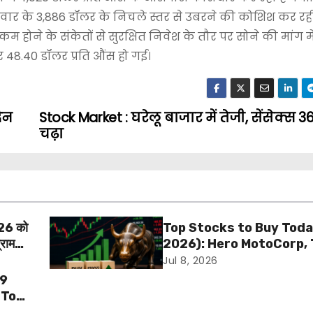
वार के 3,886 डॉलर के निचले स्तर से उबरने की कोशिश कर रही 
होने के संकेतों से सुरक्षित निवेश के तौर पर सोने की मांग मे
कर 48.40 डॉलर प्रति औंस हो गई।
दिन
Stock Market : घरेलू बाजार में तेजी, सेंसेक्स 
चढ़ा
26 को
Top Stocks to Buy Toda
्राम
2026): Hero MotoCorp, 
Steel और ITBEES में खरीदारी
Jul 8, 2026
जानें Target और Stop Los
19
 Top