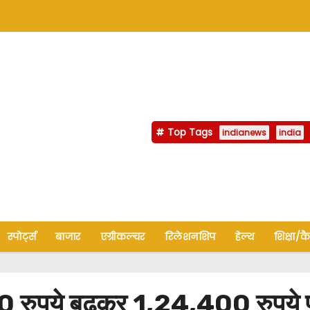
Top Tags
indianews
india
स्पोर्ट्स
बाजार
एग्रीकल्चर
रिलेशनशिप
हेल्थ
शिक्षा/क
ुपये बढ़कर 1,24,400 रुपये प्