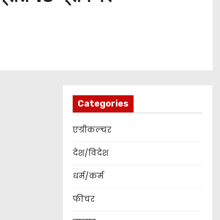
Categories
एग्रीकल्चर
देश/विदेश
धर्म/कर्म
फीचर