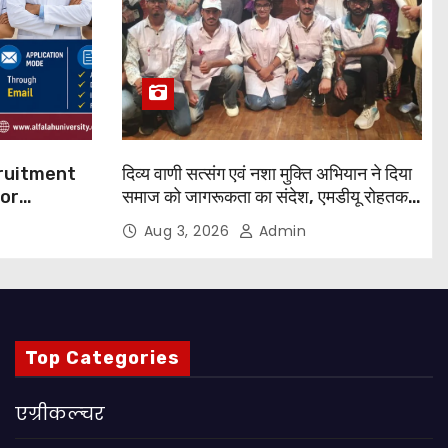
cruitment
दिव्य वाणी सत्संग एवं नशा मुक्ति अभियान ने दिया
for
समाज को जागरूकता का संदेश, एमडीयू रोहतक में
हजारों लोगों ने लिया संकल्प
Aug 3, 2026
Admin
 Apply
Top Categories
एग्रीकल्चर