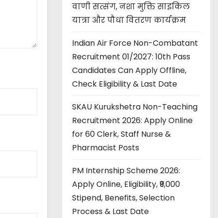
वाणी सत्संग, नशा मुक्ति साइकिल
यात्रा और पौधा वितरण कार्यक्रम
Indian Air Force Non-Combatant
Recruitment 01/2027: 10th Pass
Candidates Can Apply Offline,
Check Eligibility & Last Date
SKAU Kurukshetra Non-Teaching
Recruitment 2026: Apply Online
for 60 Clerk, Staff Nurse &
Pharmacist Posts
PM Internship Scheme 2026:
Apply Online, Eligibility, ₹9,000
Stipend, Benefits, Selection
Process & Last Date