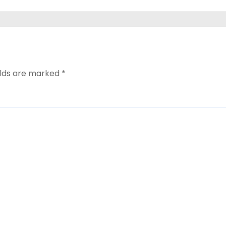
elds are marked
*