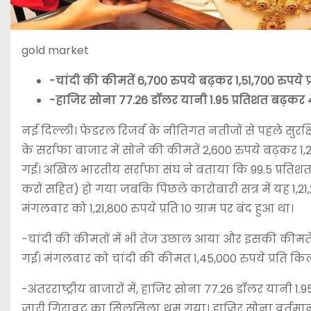
gold market
-चांदी की कीमतें 6,700 रुपये बढ़कर 1,51,700 रुपये प
-हाजिर सोना 77.26 डॉलर यानी 1.95 प्रतिशत बढ़कर 4
नई दिल्ली। फेडरल रिजर्व के नीतिगत नतीजों से पहले सुरक्
के सर्राफा बाजार में सोने की कीमतें 2,600 रुपये बढ़कर 1,2
गई। अखिल भारतीय सर्राफा संघ ने बताया कि 99.5 प्रतिशत शु
करों सहित) हो गया जबकि पिछले कारोबारी सत्र में यह 1,21,20
मंगलवार को 1,21,800 रुपये प्रति 10 ग्राम पर बंद हुआ था।
-चांदी की कीमतों में भी तेज उछाल आया और इसकी कीमतें 6
गईं। मंगलवार को चांदी की कीमत 1,45,000 रुपये प्रति किलो
-अंतरराष्ट्रीय बाजारों में, हाजिर सोना 77.26 डॉलर यानी 1
जारी गिरावट का सिलसिला थम गया। हाजिर सोना वर्तमान म