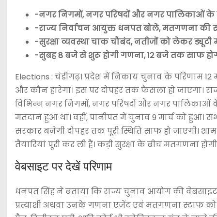
-नगर निगमों, नगर परिषदों और नगर पालिकाओं के रि
-राज्य निर्वाचन आयुक्त धनपत बोले, मतगणना की सभी
-सुरक्षा व्यवस्था चाक चौबंद, नतीजों को लेकर ड्यूटी मज
-सुबह 8 बजे से शुरू होगी गणना, 12 बजे तक साफ होग
Elections : चंडीगढ़। प्रदेश में निकाय चुनाव के परिणाम 1
और कौन हारेगा। इस पर दोपहर तक फैसला हो जाएगा। राज्य
विभिन्न नगर निगमों, नगर परिषदों और नगर पालिकाओं के मह
मतदान हुआ था। वहीं, पानीपत में चुनाव 9 मार्च को हुआ। स
सरकार बनेगी दोपहर तक पूरी स्थिति साफ हो जाएगी। शा
तैयारियां पूरी कर ली हैं। कड़ी सुरक्षा के बीच मतगणना हो
वेबसाइट पर देखें परिणाम
धनपत सिंह ने बताया कि राज्य चुनाव आयोग की वेबसाइट 
प्रत्याशी अथवा उनके गणना एजेंट एवं मतगणना स्टाफ को अ