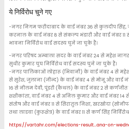
ये निर्विरोध चुने गए
-नगर निगम फरीदाबाद के वार्ड नंबर 36 से कुलदीप सिंह, 
करनाल के वार्ड नंबर 8 से संकल्प भंडारी और वार्ड नंबर 1
भावना निर्विरोध वार्ड सदस्य चुने जा चुके हैं।
-नगर परिषद अम्बाला सदर के वार्ड नंबर 24 से महेश नागर,
सुधीर कुमार चुघ निर्विरोध वार्ड सदस्य चुने जा चुके हैं।
-नगर पालिकाओं लोहारू (भिवानी) के वार्ड नंबर 4 से महेश, 
से सुरेश, जुलाना (जीन्द) के वार्ड नंबर 4 से मोनू और वार्
16 से नीलम देवी, पूंडरी (कैथल) के वार्ड नंबर 2 से कर्णजीत 
शशीकांता, वार्ड नंबर 4 से अनिल कुमार और वार्ड नंबर 14 से ज
संतोष और वार्ड नंबर 11 से सिरातुल निशा, खरखोदा (सोनीपत) क
तथा लाडवा (कुरूक्षेत्र) के वार्ड नंबर 11 से कर्ण सिंह निर्विरोध
https://vartahr.com/
elections-result…ana-on-wed