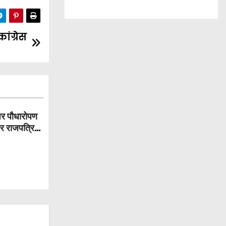
ांग्रेस
पर पौधारोपण
और राजपत्रित