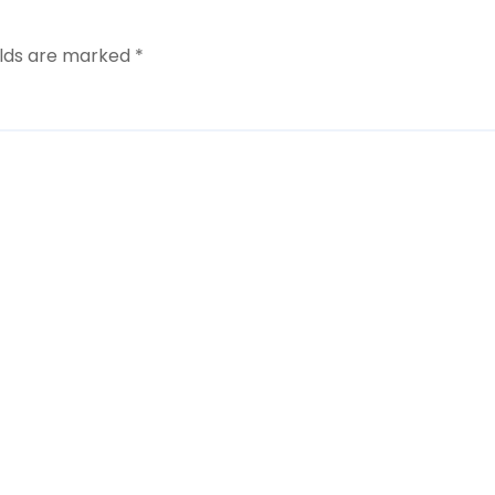
elds are marked
*