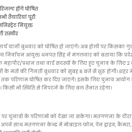
जल्ट होंगे घोषित
 तैयारियां पूरी
िस्ट्रेट नियुक्त
ी तस्वीर
2 मार्च यानी बुधवार को घोषित हो जाएंगे। अब होली पर किसका गु
 निर्वाचन आयुक्त धनपत सिंह ने मंगलवार को बताया कि प्रदे
ापौर/प्रधान तथा वार्ड सदस्यों के लिए हुए चुनाव के लिए 2 म
भी के मतों की गिनती बुधवार को सुबह 8 बजे से शुरू होगी। शहर 
म तक परिणाम घोषित कर दिए जाएंगे। इसके लिए चुनाव आयोग 
गी। किसी भी स्थिति से निपटने के लिए बल तैनात रहेगा।
पर चुनावों के परिणामों को देखा जा सकेगा। मतगणना के दौर
पने साथ मतगणना केन्द्र में मोबाइल फोन, पेन ड्राइव, कैमरा,