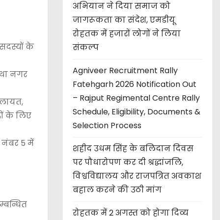
अभियान ने दिया समाज को
जागरूकता का संदेश, एमडीयू
रोहतक में हजारों लोगों ने लिया
दस्यों के
संकल्प
Agniveer Recruitment Rally
 तथा नगर
Fatehgarh 2026 Notification Out
– Rajput Regimental Centre Rally
कलायत,
Schedule, Eligibility, Documents &
ों के लिए
Selection Process
नंबर 5 में
शहीद उधम सिंह के बलिदान दिवस
पर पौधारोपण कर दी श्रद्धांजलि,
विश्वविद्यालय और राजपत्रित अवकाश
बहाल करने की उठी मांग
म्बन्धित
रोहतक में 2 अगस्त को होगा दिव्य