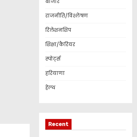
बाजार
राजनीति/विश्लेषण
रिलेशनशिप
शिक्षा/कैरियर
स्पोर्ट्स
हरियाणा
हेल्थ
Recent