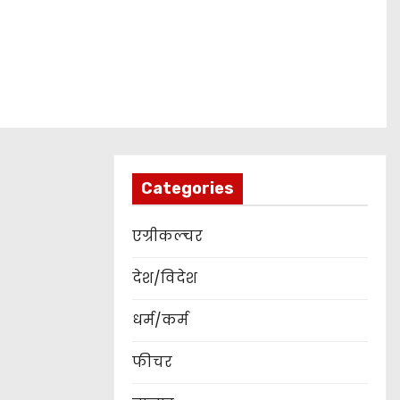
Categories
एग्रीकल्चर
देश/विदेश
धर्म/कर्म
फीचर