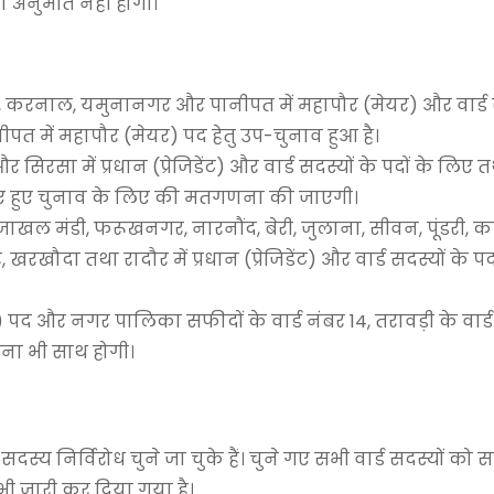
ी अनुमति नहीं होगी।
, करनाल, यमुनानगर और पानीपत में महापौर (मेयर) और वार्ड स
त में महापौर (मेयर) पद हेतु उप-चुनाव हुआ है।
रसा में प्रधान (प्रेजिडेंट) और वार्ड सदस्यों के पदों के लिए
के लिए हुए चुनाव के लिए की मतगणना की जाएगी।
जाखल मंडी, फरूखनगर, नारनौंद, बेरी, जुलाना, सीवन, पूंडरी, 
खरखौदा तथा रादौर में प्रधान (प्रेजिडेंट) और वार्ड सदस्यों के पद
 पद और नगर पालिका सफीदों के वार्ड नंबर 14, तरावड़ी के वार्ड 
णना भी साथ होगी।
्य निर्विरोध चुने जा चुके हैं। चुने गए सभी वार्ड सदस्यों को स
्र भी जारी कर दिया गया है।