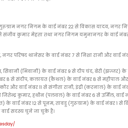
गुरूग्राम नगर निगम के वार्ड नंबर 22 से विकास यादव, नगर न
1 से संजीव कुमार मेहता तथा नगर निगम यमुनानगर के वार्ड नंबर
 नगर परिषद थानेसर के वार्ड नंबर 7 से निशा रानी और वार्ड नंब
सिवानी (भिवानी) के वार्ड नंबर 9 से दीप चंद, बेरी (झज्जर) के व
ड नंबर 8 से संदीप, कलायत (कैथल) के वार्ड नंबर 8 से महीपाल और 
कौर और वार्ड नंबर 11 से संगीता रानी, इंद्री (करनाल) के वार्ड नं
ितेन्द्र कुमार, हथीन (पलवल) के वार्ड नंबर 6 से उर्मिल, वार्ड न
े वार्ड नंबर 12 से पूनम, तावडू (गुरूग्राम) के वार्ड नंबर 1 से 
 वार्ड सदस्य चुने जा चुके हैं।
nesday
/