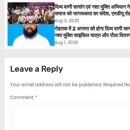
n
दिव्य वाणी सत्संग एवं नशा मुक्ति अभियान ने
समाज को जागरूकता का संदेश, एमडीयू रोह
a
हजारों लोगों ने लिया संकल्प
Aug 3, 2026
v
रोहतक में 2 अगस्त को होगा दिव्य वाणी सत्
नशा मुक्ति साइकिल यात्रा और पौधा वितर
i
कार्यक्रम
Aug 1, 2026
g
a
Leave a Reply
t
Your email address will not be published.
Required fi
i
Comment
*
o
n