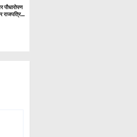
पर पौधारोपण
और राजपत्रित