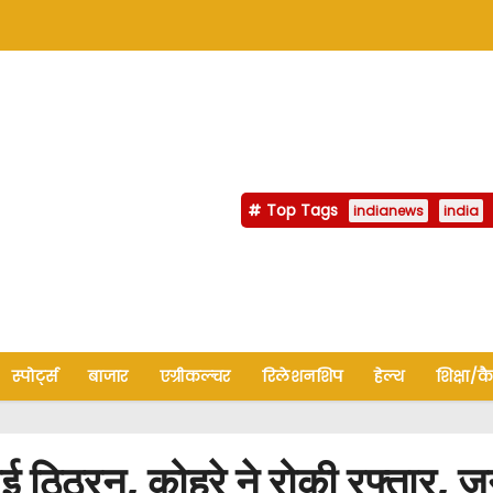
Top Tags
indianews
india
स्पोर्ट्स
बाजार
एग्रीकल्चर
रिलेशनशिप
हेल्थ
शिक्षा/क
ठिठुरन, कोहरे ने रोकी रफ्तार, 