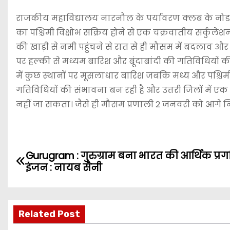
राजकीय महाविद्यालय नारनौल के पर्यावरण क्लब के नोडल 
का पश्चिमी विक्षोभ सक्रिय होने से एक चक्रवातीय सर्कुल
की खाड़ी से नमी पहुंचने से रात से ही मौसम में बदलाव 
पर हल्की से मध्यम बारिश और बूंदाबांदी की गतिविधियों की प
में कुछ स्थानों पर मूसलाधार बारिश जबकि मध्य और पश्चिमी हि
गतिविधियों की संभावना बन रही है ‌और उत्तरी जिलों में ए
नहीं जा सकता। जैसे ही मौसम प्रणाली 2 जनवरी को आगे नि
P
Gurugram : गुरुग्राम बना भारत की आर्थिक प्र
इंजन : नायब सैनी
o
s
Related Post
t