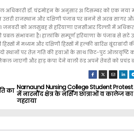
अधिकारी डॉ. चंद्रमोहन के अनुसार 31 दिसम्बर को एक नया मध
ेशन उत्तरी राजस्थान और दक्षिणी पंजाब पर बनने से अरब सागर 
और 1 जनवरी को अलसुबह से हरियाणा एनसीआर दिल्ली में अधिकतर
्रबल संभावना है। हालांकि सम्पूर्ण हरियाणा के पंजाब से सटे उत्त
स्सों में मध्यम और दक्षिणी हिस्सों में हल्की बारिश बूंदाबांदी क
क दो स्थानों पर तेज़ गति की हवाओं के साथ छिट-पुट ओलावृष्टि
कल जाएगी और हाड़ कंपा देने वाली ठंड अपने तेवरों को प्रचंड
Narnaund Nursing College Student Protest :
गति का
में नारनौंद क्षेत्र के नर्सिंग छात्राओं व कालेज क
गहराया