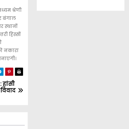
्यम श्रेणी
और बंगाल
 स्थानों
री हिस्सों
ी
 को नकारा
 बनाएगी।
 हांसी
ा विवाद