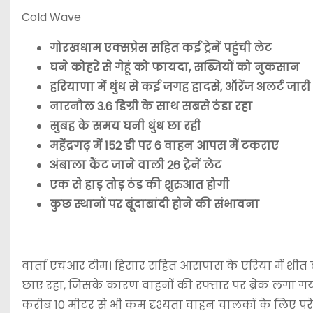
Cold Wave
गोरखधाम एक्सप्रेस सहित कई ट्रेनें पहुंची लेट
घने कोहरे से गेहूं को फायदा, सब्जियों को नुकसान
हरियाणा में धुंध से कई जगह हादसे, ऑरेंज अलर्ट जारी
नारनौल 3.6 डिग्री के साथ सबसे ठंडा रहा
सुबह के समय घनी धुंध छा रही
महेंद्रगढ़ में 152 डी पर 6 वाहन आपस में टकराए
अंबाला कैंट जाने वाली 26 ट्रेनें लेट
एक से हाड़ तोड़ ठंड की शुरुआत होगी
कुछ स्थानों पर बूंदाबांदी होने की संभावना
वार्ता एचआर टीम। हिसार सहित आसपास के एरिया में शीत लह
छाए रहा, जिसके कारण वाहनों की रफ्तार पर ब्रेक लगा 
करीब 10 मीटर से भी कम दृश्यता वाहन चालकों के लिए परेशा