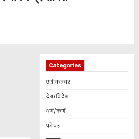
Categories
एग्रीकल्चर
देश/विदेश
धर्म/कर्म
फीचर