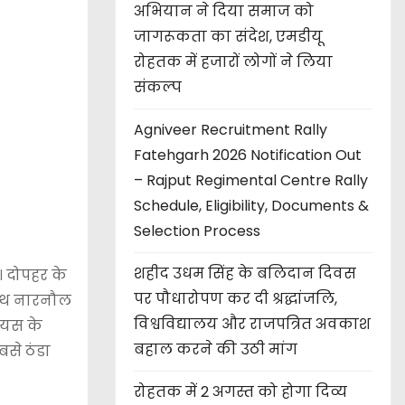
अभियान ने दिया समाज को
जागरूकता का संदेश, एमडीयू
रोहतक में हजारों लोगों ने लिया
संकल्प
Agniveer Recruitment Rally
Fatehgarh 2026 Notification Out
– Rajput Regimental Centre Rally
Schedule, Eligibility, Documents &
Selection Process
शहीद उधम सिंह के बलिदान दिवस
। दोपहर के
पर पौधारोपण कर दी श्रद्धांजलि,
 साथ नारनौल
विश्वविद्यालय और राजपत्रित अवकाश
सियस के
बहाल करने की उठी मांग
बसे ठंडा
रोहतक में 2 अगस्त को होगा दिव्य