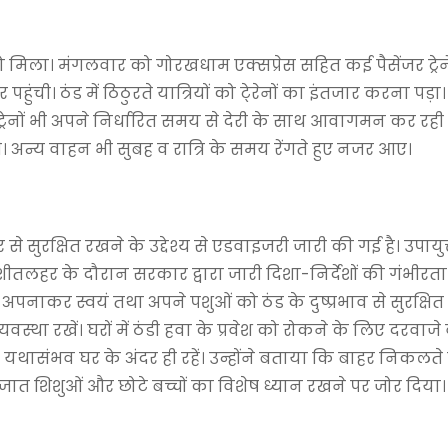
ो मिला। मंगलवार को गोरखधाम एक्सप्रेस सहित कई पैसेंजर ट्रेन
 पहुंची। ठंड में ठिठुरते यात्रियों को टे्रेनों का इंतजार करना पड
ट्रेनों भी अपने निर्धारित समय से देरी के साथ आवागमन कर रही 
। अन्य वाहन भी सुबह व रात्रि के समय रेंगते हुए नजर आए।
ुरक्षित रखने के उद्देश्य से एडवाइजरी जारी की गई है। उपायुक्त
शीतलहर के दौरान सरकार द्वारा जारी दिशा-निर्देशों की गंभीरत
ी अपनाकर स्वयं तथा अपने पशुओं को ठंड के दुष्प्रभाव से सुरक्षि
यवस्था रखें। घरों में ठंडी हवा के प्रवेश को रोकने के लिए दरवाजे
और यथासंभव घर के अंदर ही रहें। उन्होंने बताया कि बाहर निकल
ं, नवजात शिशुओं और छोटे बच्चों का विशेष ध्यान रखने पर जोर दिया।