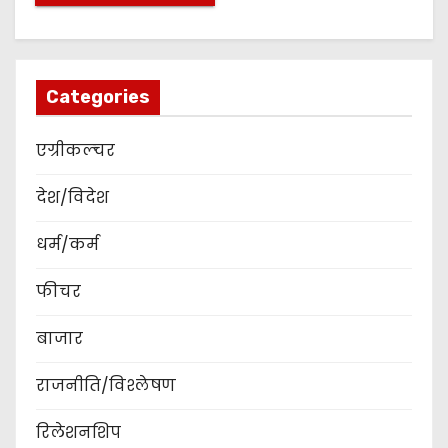
Categories
एग्रीकल्चर
देश/विदेश
धर्म/कर्म
फीचर
बाजार
राजनीति/विश्लेषण
रिलेशनशिप