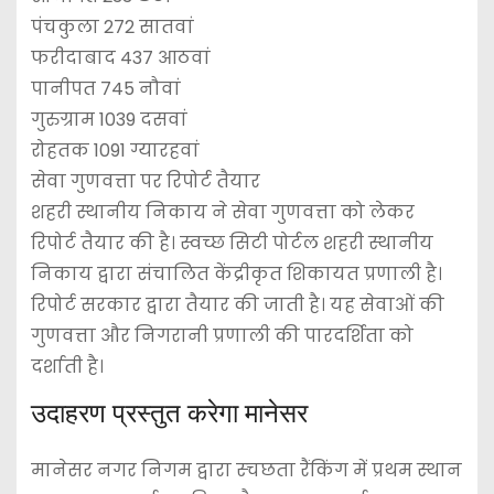
पंचकुला 272 सातवां
फरीदाबाद 437 आठवां
पानीपत 745 नौवां
गुरुग्राम 1039 दसवां
रोहतक 1091 ग्यारहवां
सेवा गुणवत्ता पर रिपोर्ट तैयार
शहरी स्थानीय निकाय ने सेवा गुणवत्ता को लेकर
रिपोर्ट तैयार की है। स्वच्छ सिटी पोर्टल शहरी स्थानीय
निकाय द्वारा संचालित केंद्रीकृत शिकायत प्रणाली है।
रिपोर्ट सरकार द्वारा तैयार की जाती है। यह सेवाओं की
गुणवत्ता और निगरानी प्रणाली की पारदर्शिता को
दर्शाती है।
उदाहरण प्रस्तुत करेगा मानेसर
मानेसर नगर निगम द्वारा स्चछता रैंकिंग में प्रथम स्थान