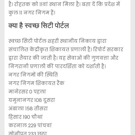
है। राेहतक को 11वां स्थान मिला है। बता दें कि प्रदेश में
कुल 11 नगर निगम हैं।
क्या है स्वच्छ सिटी पोर्टल
स्वच्छ सिटी पोर्टल शहरी स्थानीय निकाय द्वारा
संचालित केंद्रीकृत शिकायत प्रणाली है। रिपोर्ट सरकार
द्वारा तैयार की जाती है। यह सेवाओं की गुणवत्ता और
निगरानी प्रणाली की पारदर्शिता को दर्शाती है।
नगर निगमों की स्थिति
नगर निगम शिकायत रैंक
मानेरसर 0 पहला
यमुनानगर 108 दूसरा
अंबाला 158 तीसरा
हिसार 190 चौथा
करनाल 229 पांचवां
सोनीपत 233 छठा