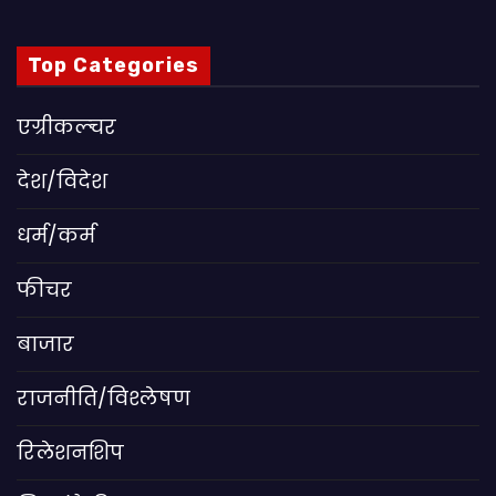
Top Categories
एग्रीकल्चर
देश/विदेश
धर्म/कर्म
फीचर
बाजार
राजनीति/विश्लेषण
रिलेशनशिप