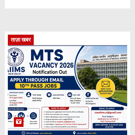
ताज़ा खबर