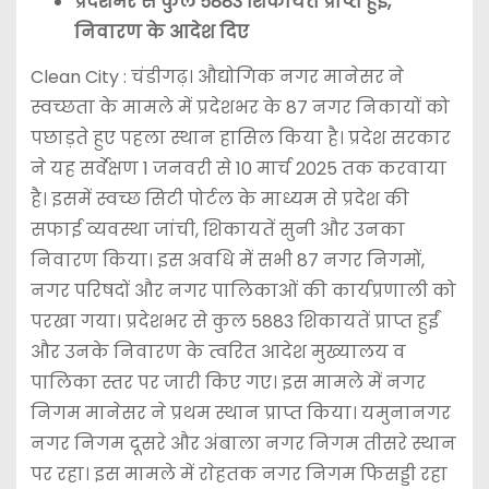
प्रदेशभर से कुल 5883 शिकायतें प्राप्त हुईं,
निवारण के आदेश दिए
Clean City : चंडीगढ़। औद्योगिक नगर मानेसर ने
स्वच्छता के मामले में प्रदेशभर के 87 नगर निकायों को
पछाड़ते हुए पहला स्थान हासिल किया है। प्रदेश सरकार
ने यह सर्वेक्षण 1 जनवरी से 10 मार्च 2025 तक करवाया
है। इसमें स्वच्छ सिटी पोर्टल के माध्यम से प्रदेश की
सफाई व्यवस्था जांची, शिकायतें सुनी और उनका
निवारण किया। इस अवधि में सभी 87 नगर निगमों,
नगर परिषदों और नगर पालिकाओं की कार्यप्रणाली को
परखा गया। प्रदेशभर से कुल 5883 शिकायतें प्राप्त हुईं
और उनके निवारण के त्वरित आदेश मुख्यालय व
पालिका स्तर पर जारी किए गए। इस मामले में नगर
निगम मानेसर ने प्रथम स्थान प्राप्त किया। यमुनानगर
नगर निगम दूसरे और अंबाला नगर निगम तीसरे स्थान
पर रहा। इस मामले में राेहतक नगर निगम फिसड्डी रहा