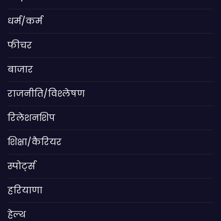
धर्म/कर्म
फीचर
बाजार
राजनीति/विश्लेषण
रिलेशनशिप
शिक्षा/कैरियर
स्पोर्ट्स
हरियाणा
हेल्थ