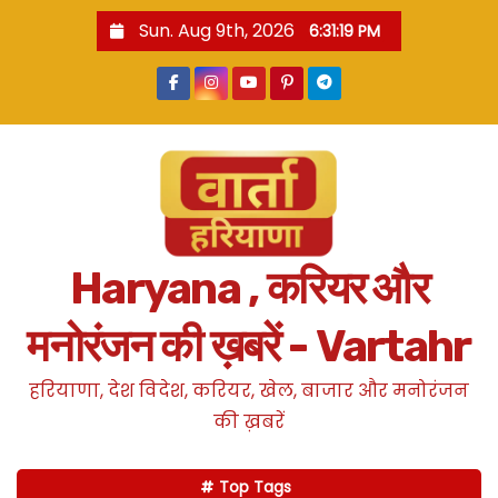
S
Sun. Aug 9th, 2026
6:31:20 PM
k
i
p
t
o
c
o
n
Haryana , करियर और
t
e
मनोरंजन की ख़बरें - Vartahr
n
t
हरियाणा, देश विदेश, करियर, खेल, बाजार और मनोरंजन
की ख़बरें
Top Tags