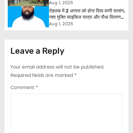
और राजपत्रित अवकाश बहाल करने की उठी
Aug 1, 2026
i
मांग
रोहतक में 2 अगस्त को होगा दिव्य वाणी सत्संग,
g
नशा मुक्ति साइकिल यात्रा और पौधा वितरण
कार्यक्रम
Aug 1, 2026
a
t
Leave a Reply
i
o
Your email address will not be published.
Required fields are marked
*
n
Comment
*