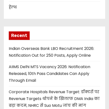
हेल्थ
Recent
Indian Overseas Bank LBO Recruitment 2026:
Notification Out for 250 Posts, Apply Online
AIIMS Delhi MTS Vacancy 2026: Notification
Released, 10th Pass Candidates Can Apply
Through Email
Corporate Hospitals Revenue Target: डॉक्टरों पर
Revenue Targets थोपने के खिलाफ DMA India का
बड़ा कदम, NHRC से Suo Motu जांच की मांग