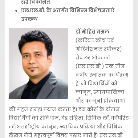
रहा विकसित
एल.एल.बी. के अंतर्गत विभिन्न विशेषज्ञताएं
उपलब्ध
डॉ मोहित बंसल
(करियर कोच एवं
मोटिवेशनल स्पीकर)
बैचलर ऑफ लॉ
(एल.एल.बी.) एक तीन
वर्षीय स्नातक कार्यक्रम
है, जो विद्यार्थियों को
कानून, न्यायपालिका
और कानूनी प्रक्रियाओं
की गहन समझ प्रदान करता है। इस कोर्स के दौरान
विद्यार्थियों को संविधान, दंड संहिता, सिविल लॉ, कॉर्पोरेट
लॉ, अंतर्राष्ट्रीय कानून, न्यायिक प्रक्रिया और विधिक
लेखन जैसे महत्वपूर्ण विषय पढ़ाए जाते हैं। एल.एल.बी.