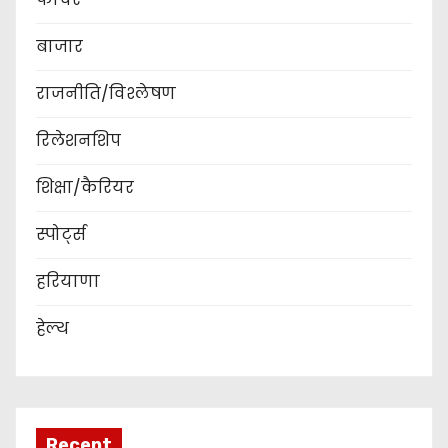
बाजार
राजनीति/विश्लेषण
रिलेशनशिप
शिक्षा/कैरियर
स्पोर्ट्स
हरियाणा
हेल्थ
Recent