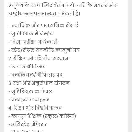
अनुभव के साथ स्थिर वेतन, पदोन्नति के अवसर और
राष्ट्रीय स्तर पर मान्यता मिलती है।
1. न्यायिक और प्रशासनिक सेवाएँ
• जुडिशियल मैजिस्ट्रेट
• लेखा परीक्षा अधिकारी
• स्टेट/सेंट्रल गवर्नमेंट कानूनी पद
2. बैंकिंग और वित्तीय संस्थान
• लीगल ऑफिसर
• क्लर्कियल/ऑफिसर पद
3. रक्षा और अनुसंधान संगठन
• जुडिशियल काउंसल
• क्लाइंट एडवाइज़र
4. शिक्षा और विश्वविद्यालय
• कानून शिक्षक (स्कूल/कॉलेज)
• असिस्टेंट प्रोफेसर