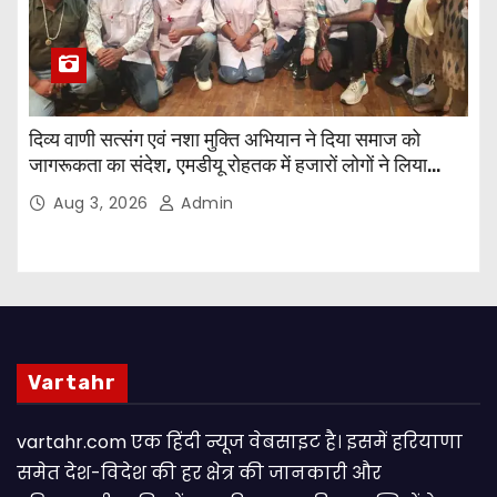
दिव्य वाणी सत्संग एवं नशा मुक्ति अभियान ने दिया समाज को
जागरूकता का संदेश, एमडीयू रोहतक में हजारों लोगों ने लिया
संकल्प
Aug 3, 2026
Admin
Vartahr
vartahr.com एक हिंदी न्यूज वेबसाइट है। इसमें हरियाणा
समेत देश-विदेश की हर क्षेत्र की जानकारी और