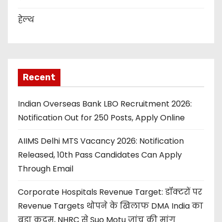
हेल्थ
Recent
Indian Overseas Bank LBO Recruitment 2026:
Notification Out for 250 Posts, Apply Online
AIIMS Delhi MTS Vacancy 2026: Notification
Released, 10th Pass Candidates Can Apply
Through Email
Corporate Hospitals Revenue Target: डॉक्टरों पर
Revenue Targets थोपने के खिलाफ DMA India का
बड़ा कदम, NHRC से Suo Motu जांच की मांग