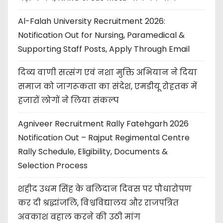
Al-Falah University Recruitment 2026:
Notification Out for Nursing, Paramedical &
Supporting Staff Posts, Apply Through Email
दिव्य वाणी सत्संग एवं नशा मुक्ति अभियान ने दिया
समाज को जागरूकता का संदेश, एमडीयू रोहतक में
हजारों लोगों ने लिया संकल्प
Agniveer Recruitment Rally Fatehgarh 2026
Notification Out – Rajput Regimental Centre
Rally Schedule, Eligibility, Documents &
Selection Process
शहीद उधम सिंह के बलिदान दिवस पर पौधारोपण
कर दी श्रद्धांजलि, विश्वविद्यालय और राजपत्रित
अवकाश बहाल करने की उठी मांग