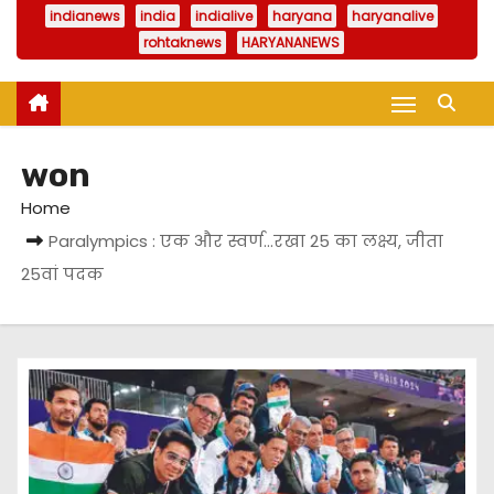
indianews
india
indialive
haryana
haryanalive
rohtaknews
HARYANANEWS
won
Home
Paralympics : एक और स्वर्ण…रखा 25 का लक्ष्य, जीता
25वां पदक