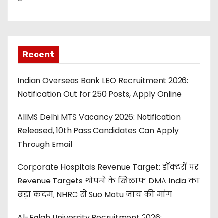
Recent
Indian Overseas Bank LBO Recruitment 2026:
Notification Out for 250 Posts, Apply Online
AIIMS Delhi MTS Vacancy 2026: Notification
Released, 10th Pass Candidates Can Apply
Through Email
Corporate Hospitals Revenue Target: डॉक्टरों पर
Revenue Targets थोपने के खिलाफ DMA India का
बड़ा कदम, NHRC से Suo Motu जांच की मांग
Al-Falah University Recruitment 2026: