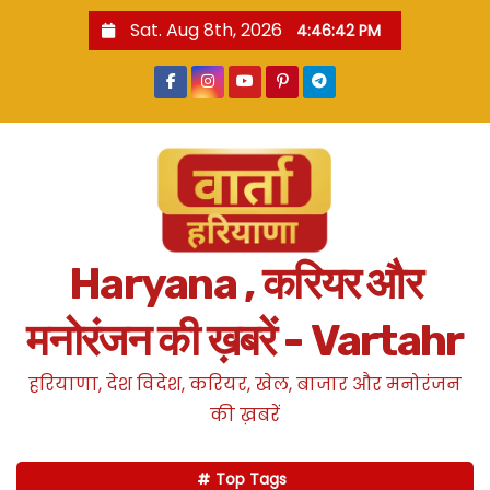
S
Sat. Aug 8th, 2026
4:46:44 PM
k
i
p
t
o
c
o
n
Haryana , करियर और
t
e
मनोरंजन की ख़बरें - Vartahr
n
t
हरियाणा, देश विदेश, करियर, खेल, बाजार और मनोरंजन
की ख़बरें
Top Tags