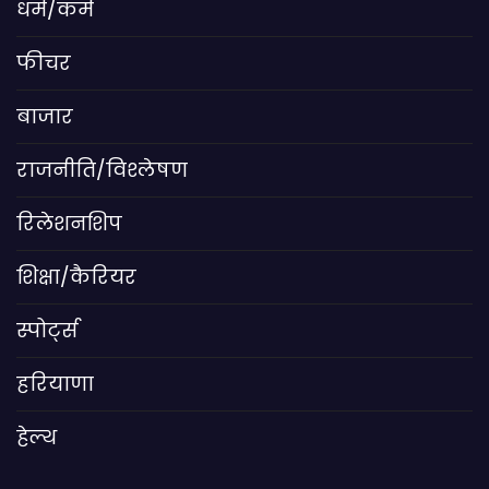
धर्म/कर्म
फीचर
बाजार
राजनीति/विश्लेषण
रिलेशनशिप
शिक्षा/कैरियर
स्पोर्ट्स
हरियाणा
हेल्थ