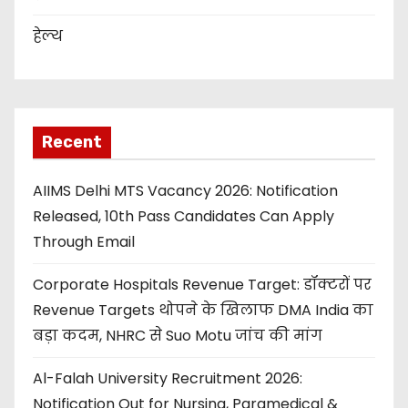
हेल्थ
Recent
AIIMS Delhi MTS Vacancy 2026: Notification
Released, 10th Pass Candidates Can Apply
Through Email
Corporate Hospitals Revenue Target: डॉक्टरों पर
Revenue Targets थोपने के खिलाफ DMA India का
बड़ा कदम, NHRC से Suo Motu जांच की मांग
Al-Falah University Recruitment 2026:
Notification Out for Nursing, Paramedical &