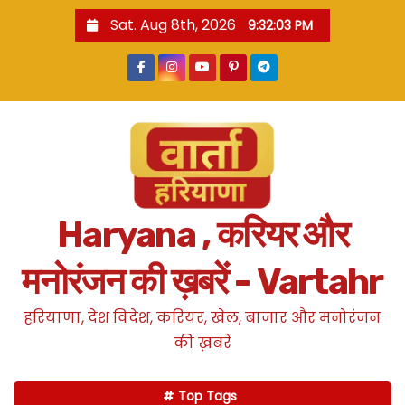
S
Sat. Aug 8th, 2026
9:32:03 PM
k
i
p
t
o
c
o
n
Haryana , करियर और
t
e
मनोरंजन की ख़बरें - Vartahr
n
t
हरियाणा, देश विदेश, करियर, खेल, बाजार और मनोरंजन
की ख़बरें
Top Tags