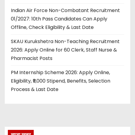
Indian Air Force Non-Combatant Recruitment
01/2027: 10th Pass Candidates Can Apply
Offline, Check Eligibility & Last Date
SKAU Kurukshetra Non-Teaching Recruitment
2026: Apply Online for 60 Clerk, Staff Nurse &
Pharmacist Posts
PM Internship Scheme 2026: Apply Online,
Eligibility, ₹9,000 Stipend, Benefits, Selection
Process & Last Date
ताज़ा खबर