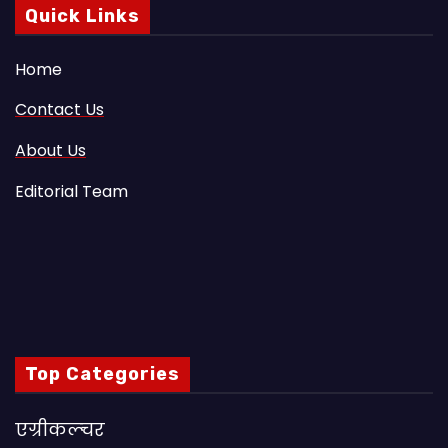
Quick Links
Home
Contact Us
About Us
Editorial Team
Top Categories
एग्रीकल्चर