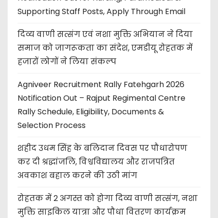
Supporting Staff Posts, Apply Through Email
दिव्य वाणी सत्संग एवं नशा मुक्ति अभियान ने दिया
समाज को जागरूकता का संदेश, एमडीयू रोहतक में
हजारों लोगों ने लिया संकल्प
Agniveer Recruitment Rally Fatehgarh 2026
Notification Out – Rajput Regimental Centre
Rally Schedule, Eligibility, Documents &
Selection Process
शहीद उधम सिंह के बलिदान दिवस पर पौधारोपण
कर दी श्रद्धांजलि, विश्वविद्यालय और राजपत्रित
अवकाश बहाल करने की उठी मांग
रोहतक में 2 अगस्त को होगा दिव्य वाणी सत्संग, नशा
मुक्ति साइकिल यात्रा और पौधा वितरण कार्यक्रम