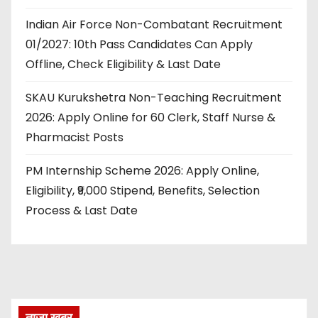
Indian Air Force Non-Combatant Recruitment
01/2027: 10th Pass Candidates Can Apply
Offline, Check Eligibility & Last Date
SKAU Kurukshetra Non-Teaching Recruitment
2026: Apply Online for 60 Clerk, Staff Nurse &
Pharmacist Posts
PM Internship Scheme 2026: Apply Online,
Eligibility, ₹9,000 Stipend, Benefits, Selection
Process & Last Date
ताज़ा खबर