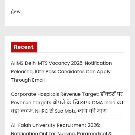
हेल्थ
Recent
AIIMS Delhi MTS Vacancy 2026: Notification
Released, 10th Pass Candidates Can Apply
Through Email
Corporate Hospitals Revenue Target: डॉक्टरों पर
Revenue Targets थोपने के खिलाफ DMA India का
बड़ा कदम, NHRC से Suo Motu जांच की मांग
Al-Falah University Recruitment 2026:
Notification Out for Nursing, Paramedical &