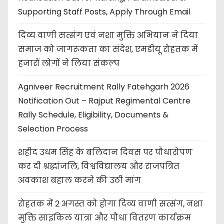
Supporting Staff Posts, Apply Through Email
दिव्य वाणी सत्संग एवं नशा मुक्ति अभियान ने दिया
समाज को जागरूकता का संदेश, एमडीयू रोहतक में
हजारों लोगों ने लिया संकल्प
Agniveer Recruitment Rally Fatehgarh 2026
Notification Out – Rajput Regimental Centre
Rally Schedule, Eligibility, Documents &
Selection Process
शहीद उधम सिंह के बलिदान दिवस पर पौधारोपण
कर दी श्रद्धांजलि, विश्वविद्यालय और राजपत्रित
अवकाश बहाल करने की उठी मांग
रोहतक में 2 अगस्त को होगा दिव्य वाणी सत्संग, नशा
मुक्ति साइकिल यात्रा और पौधा वितरण कार्यक्रम