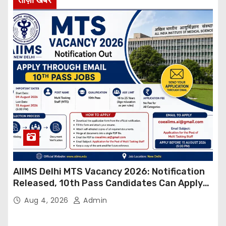
AIIMS Delhi MTS Vacancy 2026: Notification
Released, 10th Pass Candidates Can Apply
Through Email
Aug 4, 2026
Admin