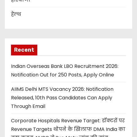
हेल्थ
Recent
Indian Overseas Bank LBO Recruitment 2026:
Notification Out for 250 Posts, Apply Online
AIIMS Delhi MTS Vacancy 2026: Notification
Released, 10th Pass Candidates Can Apply
Through Email
Corporate Hospitals Revenue Target: डॉक्टरों पर
Revenue Targets थोपने के खिलाफ DMA India का