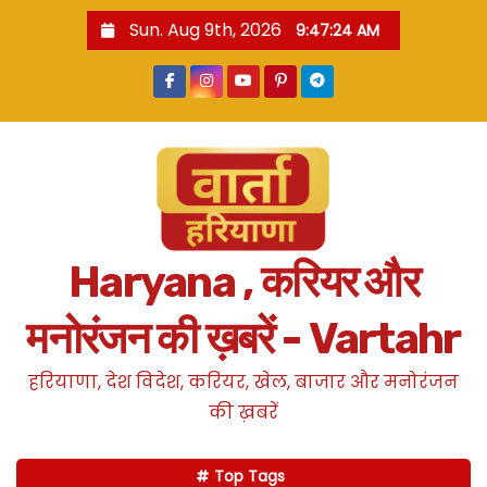
S
Sun. Aug 9th, 2026
9:47:25 AM
k
i
p
t
o
c
o
n
Haryana , करियर और
t
e
मनोरंजन की ख़बरें - Vartahr
n
t
हरियाणा, देश विदेश, करियर, खेल, बाजार और मनोरंजन
की ख़बरें
Top Tags