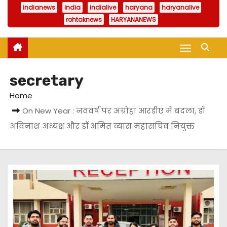
indianews
india
indialive
haryana
haryanalive
rohtaknews
HARYANANEWS
secretary
Home
On New Year : नववर्ष पर अग्रोहा आरडीए में बदला, डॉ
अविनाश अध्यक्ष और डॉ अमित व्यास महासचिव नियुक्त