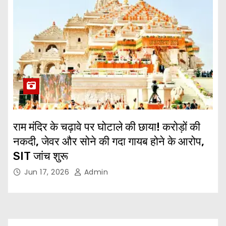
राम मंदिर के चढ़ावे पर घोटाले की छाया! करोड़ों की
नकदी, जेवर और सोने की गदा गायब होने के आरोप,
SIT जांच शुरू
Jun 17, 2026
Admin