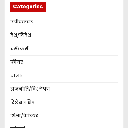
Categories
एग्रीकल्चर
देश/विदेश
धर्म/कर्म
फीचर
बाजार
राजनीति/विश्लेषण
रिलेशनशिप
शिक्षा/कैरियर