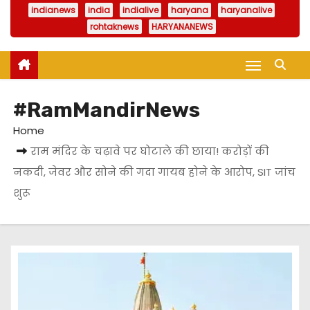
indianews
india
indialive
haryana
haryanalive
rohtaknews
HARYANANEWS
#RamMandirNews
Home
राम मंदिर के चढ़ावे पर घोटाले की छाया! करोड़ों की
नकदी, जेवर और सोने की गदा गायब होने के आरोप, SIT जांच
शुरू