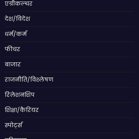
एग्रीकल्चर
देश/विदेश
धर्म/कर्म
फीचर
बाजार
राजनीति/विश्लेषण
रिलेशनशिप
शिक्षा/कैरियर
स्पोर्ट्स