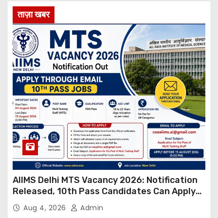
ताज़ा खबर
AIIMS Delhi MTS Vacancy 2026: Notification
Released, 10th Pass Candidates Can Apply
Through Email
Aug 4, 2026
Admin