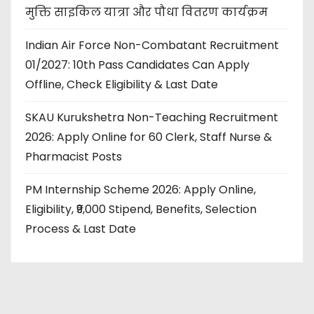
मुक्ति साइकिल यात्रा और पौधा वितरण कार्यक्रम
Indian Air Force Non-Combatant Recruitment
01/2027: 10th Pass Candidates Can Apply
Offline, Check Eligibility & Last Date
SKAU Kurukshetra Non-Teaching Recruitment
2026: Apply Online for 60 Clerk, Staff Nurse &
Pharmacist Posts
PM Internship Scheme 2026: Apply Online,
Eligibility, ₹9,000 Stipend, Benefits, Selection
Process & Last Date