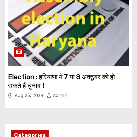
Election : हरियाणा में 7 या 8 अक्टूबर को हो
सकते हैं चुनाव !
Aug 25, 2024
Admin
Categories