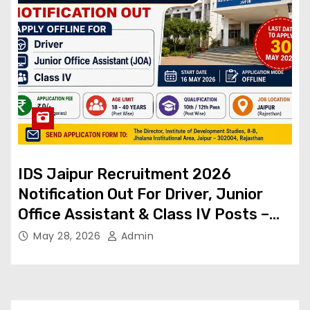
IDS Jaipur Recruitment 2026
Notification Out For Driver, Junior
Office Assistant & Class IV Posts –
Apply Offline
May 28, 2026
Admin