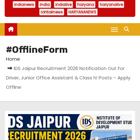
indianews
india
indialive
haryana
haryanalive
rohtaknews
HARYANANEWS
#OfflineForm
Home
IDS Jaipur Recruitment 2026 Notification Out For
Driver, Junior Office Assistant & Class IV Posts – Apply
Offline