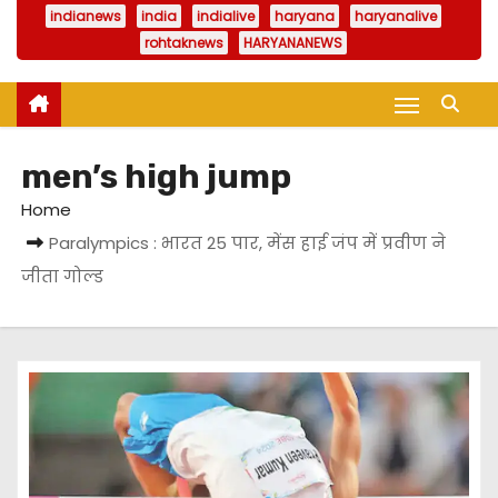
indianews
india
indialive
haryana
haryanalive
rohtaknews
HARYANANEWS
men’s high jump
Home
Paralympics : भारत 25 पार, मेंस हाई जंप में प्रवीण ने
जीता गोल्ड