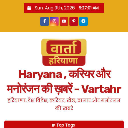
S
Sun. Aug 9th, 2026
6:27:02 AM
k
i
p
t
o
c
o
n
Haryana , करियर और
t
e
मनोरंजन की ख़बरें - Vartahr
n
t
हरियाणा, देश विदेश, करियर, खेल, बाजार और मनोरंजन
की ख़बरें
Top Tags