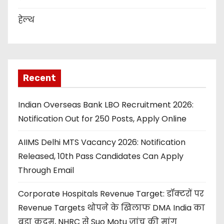
हेल्थ
Recent
Indian Overseas Bank LBO Recruitment 2026:
Notification Out for 250 Posts, Apply Online
AIIMS Delhi MTS Vacancy 2026: Notification
Released, 10th Pass Candidates Can Apply
Through Email
Corporate Hospitals Revenue Target: डॉक्टरों पर
Revenue Targets थोपने के खिलाफ DMA India का
बड़ा कदम, NHRC से Suo Motu जांच की मांग