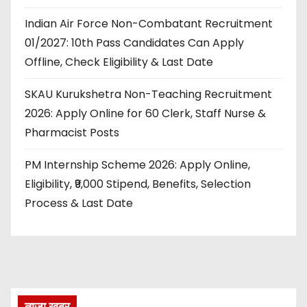
Indian Air Force Non-Combatant Recruitment
01/2027: 10th Pass Candidates Can Apply
Offline, Check Eligibility & Last Date
SKAU Kurukshetra Non-Teaching Recruitment
2026: Apply Online for 60 Clerk, Staff Nurse &
Pharmacist Posts
PM Internship Scheme 2026: Apply Online,
Eligibility, ₹9,000 Stipend, Benefits, Selection
Process & Last Date
ताज़ा खबर