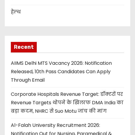
हेल्थ
Recent
AIIMS Delhi MTS Vacancy 2026: Notification
Released, 10th Pass Candidates Can Apply
Through Email
Corporate Hospitals Revenue Target: डॉक्टरों पर
Revenue Targets थोपने के खिलाफ DMA India का
बड़ा कदम, NHRC से Suo Motu जांच की मांग
Al-Falah University Recruitment 2026:
Notification Out for Nursing, Paramedical &