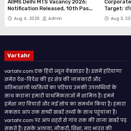
AIIMS Delhi MTS Vacancy 2026:
Corporate
Notification Released, 10th Pass
Target: डॉक
Candidates Can Apply Through
थोपने के खिल
Aug 4, 2026
Admin
Aug 3, 2
Email
NHRC से Suo
Vartahr
vartahr.com एक हिंदी न्यूज वेबसाइट है। इसमें हरियाणा
समेत देश-विदेश की हर क्षेत्र की जानकारी और
प्रतिभाशाली व्यक्तियों का परिचय उनकी उपलब्धियों के
साथ कराना हमारी प्राथमिकताओं में शामिल है। हमने
हमेशा नए विचारों और नई सोच का समर्थन किया है। हमारा
मकसद आप तक सच्ची खबरें तथ्यों के साथ पहुंचाना है।
vartahr.com पर आप शहरों से गांव तक की ताजा खबरें पढ़
सकते हैं। इसके अलावा, नौकरी, शिक्षा, नए भारत की