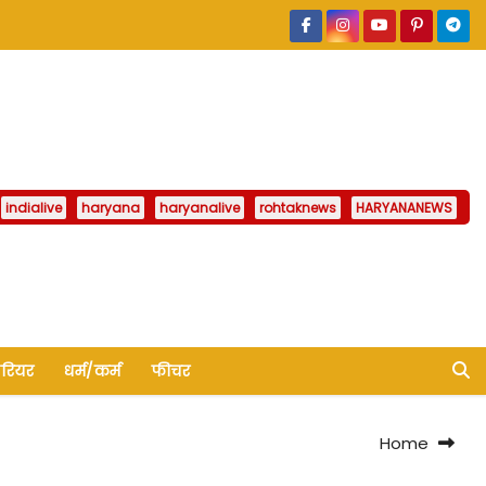
indialive
haryana
haryanalive
rohtaknews
HARYANANEWS
ैरियर
धर्म/कर्म
फीचर
Home