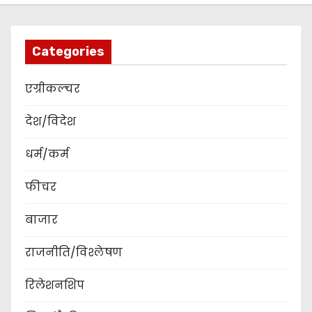
Categories
एग्रीकल्चर
देश/विदेश
धर्म/कर्म
फीचर
बाजार
राजनीति/विश्लेषण
रिलेशनशिप