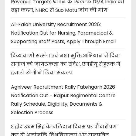
Revenue Targets थोपने के खिलाफ DMA India का
बड़ा कदम, NHRC से Suo Motu जांच की मांग
Al-Falah University Recruitment 2026:
Notification Out for Nursing, Paramedical &
Supporting Staff Posts, Apply Through Email
दिव्य वाणी सत्संग एवं नशा मुक्ति अभियान ने दिया
समाज को जागरूकता का संदेश, एमडीयू रोहतक में
हजारों लोगों ने लिया संकल्प
Agniveer Recruitment Rally Fatehgarh 2026
Notification Out – Rajput Regimental Centre
Rally Schedule, Eligibility, Documents &
Selection Process
शहीद उधम सिंह के बलिदान दिवस पर पौधारोपण
कर दी श्रद्धांजलि, विश्वविद्यालय और राजपत्रित