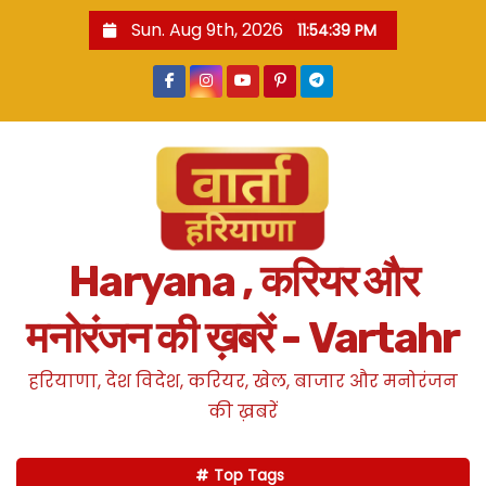
S
Sun. Aug 9th, 2026
11:54:39 PM
k
i
p
t
o
c
o
n
Haryana , करियर और
t
e
मनोरंजन की ख़बरें - Vartahr
n
t
हरियाणा, देश विदेश, करियर, खेल, बाजार और मनोरंजन
की ख़बरें
Top Tags