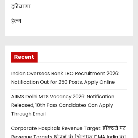
हरियाणा
हेल्थ
Recent
Indian Overseas Bank LBO Recruitment 2026:
Notification Out for 250 Posts, Apply Online
AIIMS Delhi MTS Vacancy 2026: Notification
Released, 10th Pass Candidates Can Apply
Through Email
Corporate Hospitals Revenue Target: डॉक्टरों पर
Revenue Targets थोपने के खिलाफ DMA India का