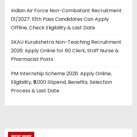
Indian Air Force Non-Combatant Recruitment
01/2027: 10th Pass Candidates Can Apply
Offline, Check Eligibility & Last Date
SKAU Kurukshetra Non-Teaching Recruitment
2026: Apply Online for 60 Clerk, Staff Nurse &
Pharmacist Posts
PM Internship Scheme 2026: Apply Online,
Eligibility, ₹9,000 Stipend, Benefits, Selection
Process & Last Date
ताज़ा खबर