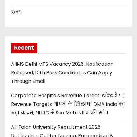
हेल्थ
Recent
AIIMS Delhi MTS Vacancy 2026: Notification
Released, 10th Pass Candidates Can Apply
Through Email
Corporate Hospitals Revenue Target: डॉक्टरों पर
Revenue Targets थोपने के खिलाफ DMA India का
बड़ा कदम, NHRC से Suo Motu जांच की मांग
Al-Falah University Recruitment 2026:
Notification Out for Nursing, Paramedical &