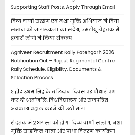
Supporting Staff Posts, Apply Through Email
दिव्य वाणी सत्संग एवं नशा मुक्ति अभियान ने दिया
समाज को जागरूकता का संदेश, एमडीयू रोहतक में
हजारों लोगों ने लिया संकल्प
Agniveer Recruitment Rally Fatehgarh 2026
Notification Out – Rajput Regimental Centre
Rally Schedule, Eligibility, Documents &
Selection Process
शहीद उधम सिंह के बलिदान दिवस पर पौधारोपण
कर दी श्रद्धांजलि, विश्वविद्यालय और राजपत्रित
अवकाश बहाल करने की उठी मांग
रोहतक में 2 अगस्त को होगा दिव्य वाणी सत्संग, नशा
मुक्ति साइकिल यात्रा और पौधा वितरण कार्यक्रम