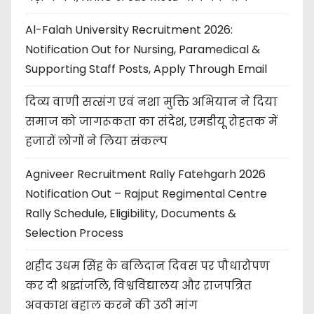
Al-Falah University Recruitment 2026:
Notification Out for Nursing, Paramedical &
Supporting Staff Posts, Apply Through Email
दिव्य वाणी सत्संग एवं नशा मुक्ति अभियान ने दिया
समाज को जागरूकता का संदेश, एमडीयू रोहतक में
हजारों लोगों ने लिया संकल्प
Agniveer Recruitment Rally Fatehgarh 2026
Notification Out – Rajput Regimental Centre
Rally Schedule, Eligibility, Documents &
Selection Process
शहीद उधम सिंह के बलिदान दिवस पर पौधारोपण
कर दी श्रद्धांजलि, विश्वविद्यालय और राजपत्रित
अवकाश बहाल करने की उठी मांग