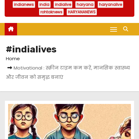
indianews
india
indialive
haryana
haryanalive
rohtaknews
HARYANANEWS
#indialives
Home
Motivational : स्क्रीन टाइम कम करें, मानसिक स्वास्थ्य
और जीवन को समृद्ध बनाएं