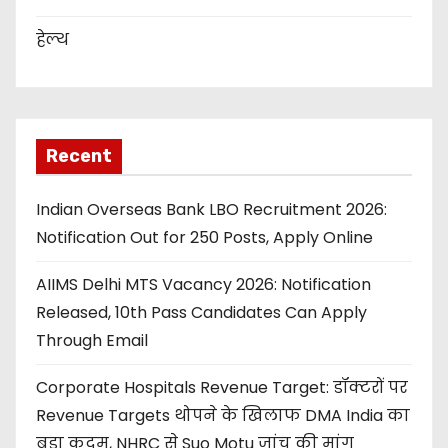
हेल्थ
Recent
Indian Overseas Bank LBO Recruitment 2026:
Notification Out for 250 Posts, Apply Online
AIIMS Delhi MTS Vacancy 2026: Notification
Released, 10th Pass Candidates Can Apply
Through Email
Corporate Hospitals Revenue Target: डॉक्टरों पर
Revenue Targets थोपने के खिलाफ DMA India का
बड़ा कदम, NHRC से Suo Motu जांच की मांग