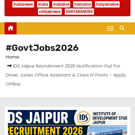
indianews
india
indialive
haryana
haryanalive
rohtaknews
HARYANANEWS
#GovtJobs2026
Home
IDS Jaipur Recruitment 2026 Notification Out For
Driver, Junior Office Assistant & Class IV Posts – Apply
Offline