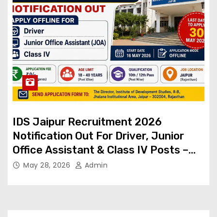
IDS Jaipur Recruitment 2026
Notification Out For Driver, Junior
Office Assistant & Class IV Posts –
Apply Offline
May 28, 2026
Admin