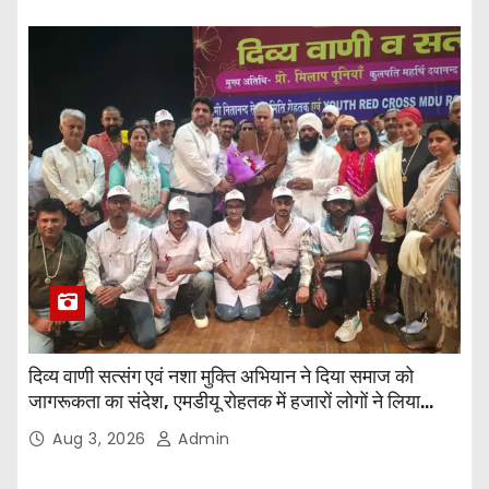
दिव्य वाणी सत्संग एवं नशा मुक्ति अभियान ने दिया समाज को
जागरूकता का संदेश, एमडीयू रोहतक में हजारों लोगों ने लिया
संकल्प
Aug 3, 2026
Admin