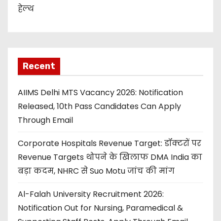
हेल्थ
Recent
AIIMS Delhi MTS Vacancy 2026: Notification
Released, 10th Pass Candidates Can Apply
Through Email
Corporate Hospitals Revenue Target: डॉक्टरों पर
Revenue Targets थोपने के खिलाफ DMA India का
बड़ा कदम, NHRC से Suo Motu जांच की मांग
Al-Falah University Recruitment 2026:
Notification Out for Nursing, Paramedical &