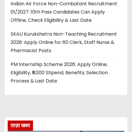
Indian Air Force Non-Combatant Recruitment
01/2027: 10th Pass Candidates Can Apply
Offline, Check Eligibility & Last Date
SKAU Kurukshetra Non-Teaching Recruitment
2026: Apply Online for 60 Clerk, Staff Nurse &
Pharmacist Posts
PM Internship Scheme 2026: Apply Online,
Eligibility, ₹9,000 Stipend, Benefits, Selection
Process & Last Date
ताज़ा खबर