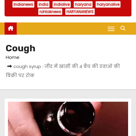
indianews
india
indialive
haryana
haryanalive
rohtaknews
HARYANANEWS
Cough
Home
cough syrup : जींद में खांसी की 4 बैच की दवाओं की
बिक्री पर रोक