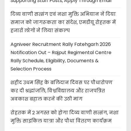
Supporting Staff Posts, Apply Through Email
दिव्य वाणी सत्संग एवं नशा मुक्ति अभियान ने दिया
समाज को जागरूकता का संदेश, एमडीयू रोहतक में
हजारों लोगों ने लिया संकल्प
Agniveer Recruitment Rally Fatehgarh 2026
Notification Out – Rajput Regimental Centre
Rally Schedule, Eligibility, Documents &
Selection Process
शहीद उधम सिंह के बलिदान दिवस पर पौधारोपण
कर दी श्रद्धांजलि, विश्वविद्यालय और राजपत्रित
अवकाश बहाल करने की उठी मांग
रोहतक में 2 अगस्त को होगा दिव्य वाणी सत्संग, नशा
मुक्ति साइकिल यात्रा और पौधा वितरण कार्यक्रम