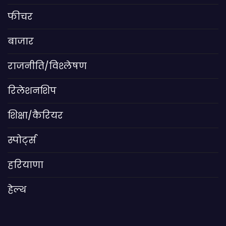
फीचर
बाजार
राजनीति/विश्लेषण
रिलेशनशिप
शिक्षा/कैरियर
स्पोर्ट्स
हरियाणा
हेल्थ