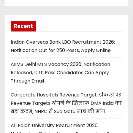
Recent
Indian Overseas Bank LBO Recruitment 2026:
Notification Out for 250 Posts, Apply Online
AIIMS Delhi MTS Vacancy 2026: Notification
Released, 10th Pass Candidates Can Apply
Through Email
Corporate Hospitals Revenue Target: डॉक्टरों पर
Revenue Targets थोपने के खिलाफ DMA India का
बड़ा कदम, NHRC से Suo Motu जांच की मांग
Al-Falah University Recruitment 2026: