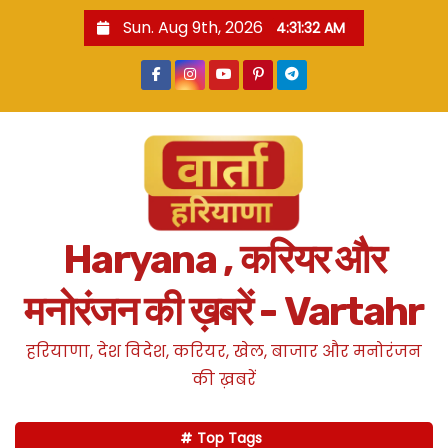
S
Sun. Aug 9th, 2026
4:31:32 AM
k
i
p
t
o
c
o
n
Haryana , करियर और
t
e
मनोरंजन की ख़बरें - Vartahr
n
t
हरियाणा, देश विदेश, करियर, खेल, बाजार और मनोरंजन
की ख़बरें
Top Tags