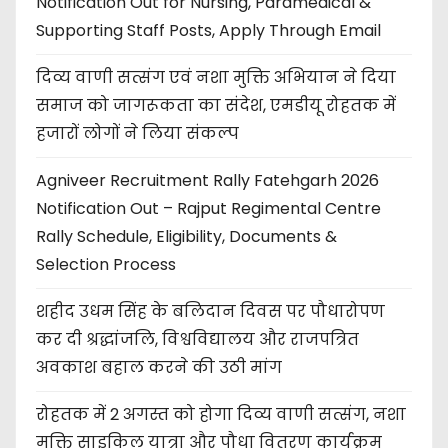
Notification Out for Nursing, Paramedical &
Supporting Staff Posts, Apply Through Email
दिव्य वाणी सत्संग एवं नशा मुक्ति अभियान ने दिया
समाज को जागरूकता का संदेश, एमडीयू रोहतक में
हजारों लोगों ने लिया संकल्प
Agniveer Recruitment Rally Fatehgarh 2026
Notification Out – Rajput Regimental Centre
Rally Schedule, Eligibility, Documents &
Selection Process
शहीद उधम सिंह के बलिदान दिवस पर पौधारोपण
कर दी श्रद्धांजलि, विश्वविद्यालय और राजपत्रित
अवकाश बहाल करने की उठी मांग
रोहतक में 2 अगस्त को होगा दिव्य वाणी सत्संग, नशा
मुक्ति साइकिल यात्रा और पौधा वितरण कार्यक्रम