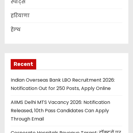
स्पोर्ट्स
हरियाणा
हेल्थ
Recent
Indian Overseas Bank LBO Recruitment 2026:
Notification Out for 250 Posts, Apply Online
AIIMS Delhi MTS Vacancy 2026: Notification
Released, 10th Pass Candidates Can Apply
Through Email
Corporate Hospitals Revenue Target: डॉक्टरों पर