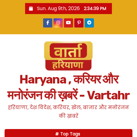
S
Sun. Aug 9th, 2026
2:34:40 PM
k
i
p
t
o
c
o
n
Haryana , करियर और
t
e
मनोरंजन की ख़बरें - Vartahr
n
t
हरियाणा, देश विदेश, करियर, खेल, बाजार और मनोरंजन
की ख़बरें
Top Tags