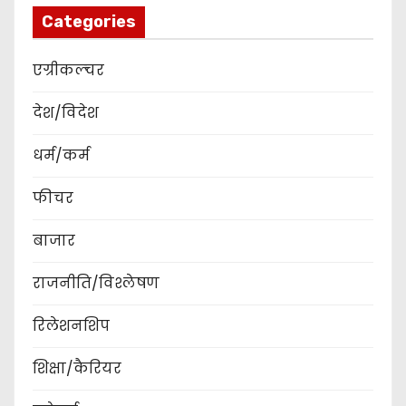
Categories
एग्रीकल्चर
देश/विदेश
धर्म/कर्म
फीचर
बाजार
राजनीति/विश्लेषण
रिलेशनशिप
शिक्षा/कैरियर