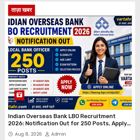
ताज़ा खबर
Indian Overseas Bank LBO Recruitment
2026: Notification Out for 250 Posts, Apply
Online
Aug 8, 2026
Admin