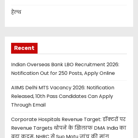
हेल्थ
Recent
Indian Overseas Bank LBO Recruitment 2026:
Notification Out for 250 Posts, Apply Online
AIIMS Delhi MTS Vacancy 2026: Notification
Released, 10th Pass Candidates Can Apply
Through Email
Corporate Hospitals Revenue Target: डॉक्टरों पर
Revenue Targets थोपने के खिलाफ DMA India का
बड़ा कदम, NHRC से Suo Motu जांच की मांग