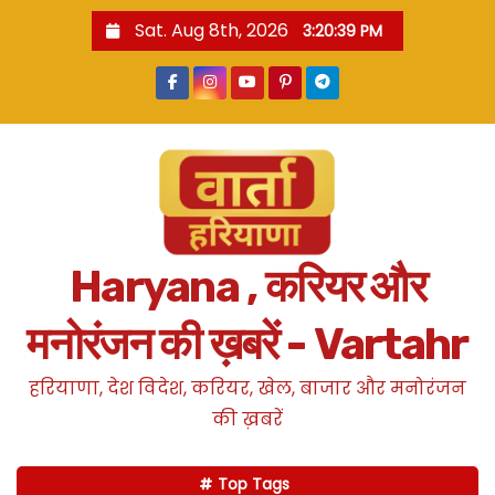
S
Sat. Aug 8th, 2026
3:20:40 PM
k
i
p
t
o
c
o
n
Haryana , करियर और
t
e
मनोरंजन की ख़बरें - Vartahr
n
t
हरियाणा, देश विदेश, करियर, खेल, बाजार और मनोरंजन
की ख़बरें
Top Tags