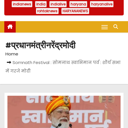
indianews
india
indialive
haryana
haryanalive
rohtaknews
HARYANANEWS
#प्रधानमंत्रीनरेंद्रमोदी
Home
Somnath Festival : सोमनाथ स्वाभिमान पर्व : शौर्य सभा
में गरजे मोदी