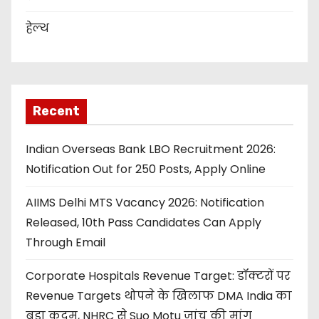
हेल्थ
Recent
Indian Overseas Bank LBO Recruitment 2026:
Notification Out for 250 Posts, Apply Online
AIIMS Delhi MTS Vacancy 2026: Notification
Released, 10th Pass Candidates Can Apply
Through Email
Corporate Hospitals Revenue Target: डॉक्टरों पर
Revenue Targets थोपने के खिलाफ DMA India का
बड़ा कदम, NHRC से Suo Motu जांच की मांग