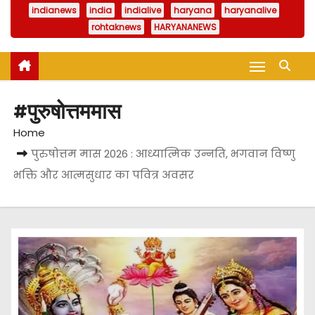
indianews
india
indialive
haryana
haryanalive
rohtaknews
HARYANANEWS
#पुरुषोत्तममास
Home
पुरुषोत्तम मास 2026 : आध्यात्मिक उन्नति, भगवान विष्णु
भक्ति और आत्मसुधार का पवित्र अवसर