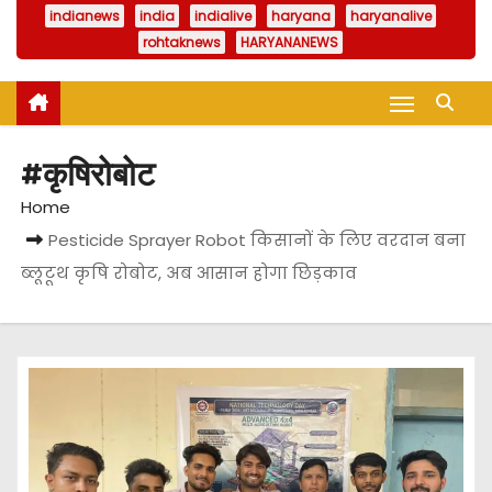
indianews
india
indialive
haryana
haryanalive
rohtaknews
HARYANANEWS
#कृषिरोबोट
Home
Pesticide Sprayer Robot किसानों के लिए वरदान बना
ब्लूटूथ कृषि रोबोट, अब आसान होगा छिड़काव