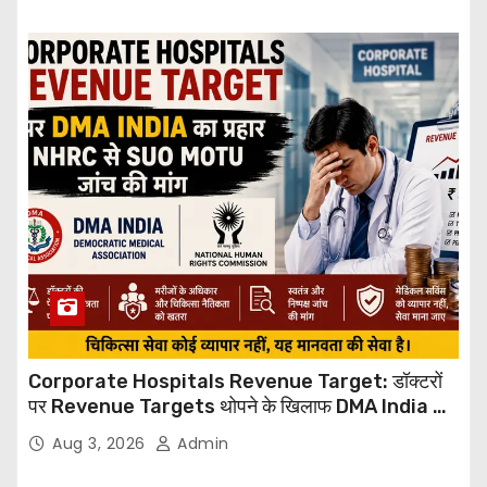
Corporate Hospitals Revenue Target: डॉक्टरों
पर Revenue Targets थोपने के खिलाफ DMA India का
बड़ा कदम, NHRC से Suo Motu जांच की मांग
Aug 3, 2026
Admin