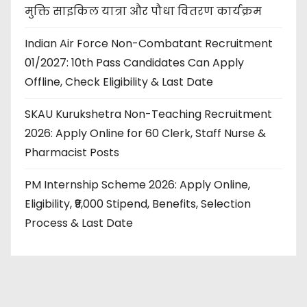
मुक्ति साइकिल यात्रा और पौधा वितरण कार्यक्रम
Indian Air Force Non-Combatant Recruitment
01/2027: 10th Pass Candidates Can Apply
Offline, Check Eligibility & Last Date
SKAU Kurukshetra Non-Teaching Recruitment
2026: Apply Online for 60 Clerk, Staff Nurse &
Pharmacist Posts
PM Internship Scheme 2026: Apply Online,
Eligibility, ₹9,000 Stipend, Benefits, Selection
Process & Last Date