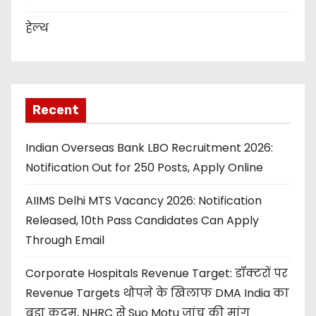
हेल्थ
Recent
Indian Overseas Bank LBO Recruitment 2026:
Notification Out for 250 Posts, Apply Online
AIIMS Delhi MTS Vacancy 2026: Notification
Released, 10th Pass Candidates Can Apply
Through Email
Corporate Hospitals Revenue Target: डॉक्टरों पर
Revenue Targets थोपने के खिलाफ DMA India का
बड़ा कदम, NHRC से Suo Motu जांच की मांग