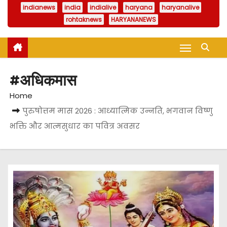
indianews
india
indialive
haryana
haryanalive
rohtaknews
HARYANANEWS
#अधिकमास
Home
पुरुषोत्तम मास 2026 : आध्यात्मिक उन्नति, भगवान विष्णु
भक्ति और आत्मसुधार का पवित्र अवसर