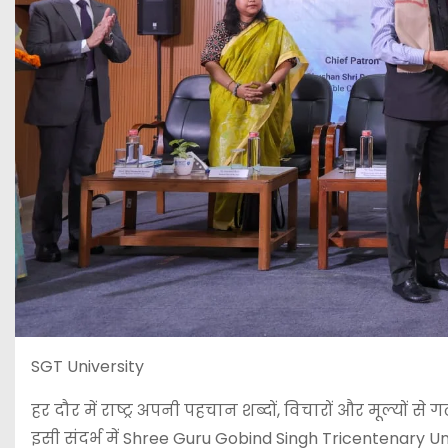
SGT University
हर दौर में राष्ट्र अपनी पहचान शब्दों, विचारों और मूल्यों से ग
इसी संदर्भ में
Shree Guru Gobind Singh Tricentenary Un