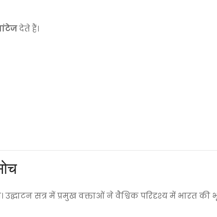
ांटेज
देते हैं।
सोच
 उद्घाटन सत्र में प्रमुख वक्ताओं ने वैश्विक परिदृश्य में भारत की