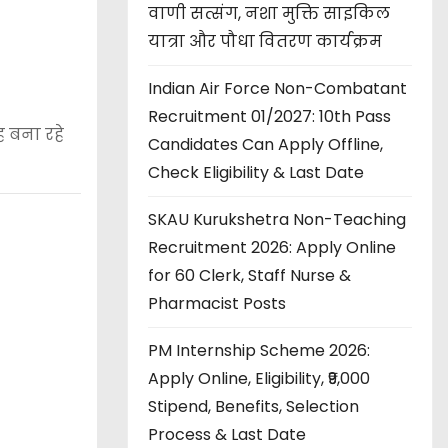
वाणी सत्संग, नशा मुक्ति साइकिल
यात्रा और पौधा वितरण कार्यक्रम
Indian Air Force Non-Combatant
Recruitment 01/2027: 10th Pass
 बना रहे
Candidates Can Apply Offline,
Check Eligibility & Last Date
SKAU Kurukshetra Non-Teaching
Recruitment 2026: Apply Online
for 60 Clerk, Staff Nurse &
Pharmacist Posts
PM Internship Scheme 2026:
Apply Online, Eligibility, ₹9,000
Stipend, Benefits, Selection
Process & Last Date