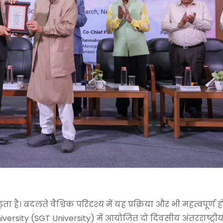
ढ़ता है। बदलते वैश्विक परिदृश्य में यह प्रक्रिया और भी महत्वपूर्ण ह
iversity
(SGT University) में आयोजित दो दिवसीय अंतरराष्ट्र