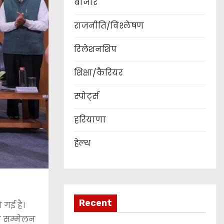
बाजार
राजनीति/विश्लेषण
रिलेशनशिप
शिक्षा/कैरियर
स्पोर्ट्स
हरियाणा
हेल्थ
Recent
ो गई है।
ीय सम्मेलन