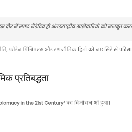
ौर में स्पष्ट नैरेटिव ही अंतरराष्ट्रीय साझेदारियों को मजबूत करता
ीति, फॉरेन प्रिंसिपल्स और रणनीतिक हितों को नए सिरे से परि
िक प्रतिबद्धता
iplomacy in the 21st Century”
का विमोचन भी हुआ।