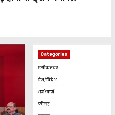
Categories
एग्रीकल्चर
देश/विदेश
धर्म/कर्म
फीचर