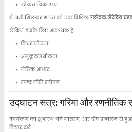
लोकतांत्रिक ढांचा
ये सभी मिलकर भारत को एक विशिष्ट
ग्लोबल नैरेटिव एडव
लेकिन इसके लिए आवश्यक है:
विश्वसनीयता
अनुकूलनशीलता
नैतिक आधार
स्पष्ट नीति संप्रेषण
उद्घाटन सत्र: गरिमा और रणनीतिक 
कार्यक्रम का शुभारंभ ‘वंदे मातरम्’ और दीप प्रज्वलन से हुआ।
विचार रखे।