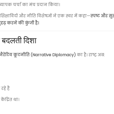
्यापक चर्चा का मंच प्रदान किया।
 शिक्षाविदों और नीति विशेषज्ञों ने एक स्वर में कहा—
स्पष्ट और स
दृढ़ करने की कुंजी है।
की बदलती दिशा
नैरेटिव कूटनीति (Narrative Diplomacy)
का है। राष्ट्र अब:
हे हैं
ेंद्रित था।