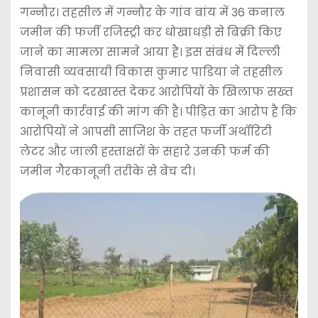
गन्नौर। तहसील में गन्नौर के गांव बांय में 36 कनाल
जमीन की फर्जी रजिस्ट्री कर धोखाधड़ी से बिक्री किए
जाने का मामला सामने आया है। इस संबंध में दिल्ली
निवासी व्यवसायी विकास कुमार पाडिया ने तहसील
प्रशासन को दरखास्त देकर आरोपियों के खिलाफ सख्त
कानूनी कार्रवाई की मांग की है। पीड़ित का आरोप है कि
आरोपियों ने आपसी साजिश के तहत फर्जी अथॉरिटी
लेटर और जाली हस्ताक्षरों के सहारे उनकी फर्म की
जमीन गैरकानूनी तरीके से बेच दी।