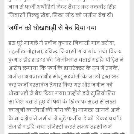
नाम से फर्जी अथॉरिटी लेटर तैयार कर बलबीर सिंह
निवासी पिल्लू खेड़ा, जिला जींद को जमीन बेच दी।
जमीन को धोखाधड़ी से बेच दिया गया
इस पूरे मामले में प्रवीन कुमार निवासी गांव बरोदा,
तहसील गोहाना, रविन्द्र निवासी गांव बांय तथा विनय
कुमार डीड राइटर की मिलीभगत बताई गई है। पीड़ित ने
आरोप लगाया कि फर्म के डायरेक्टर के रूप में उनके,
अजीता अग्रवाल और मीनू सरवोगी के जाली हस्ताक्षर
कर फर्जी दस्तावेज तैयार किए गए और जमीन को
धोखाधड़ी से बेच दिया गया। उन्होंने इसे सुनियोजित
साजिश बताते हुए दोषियों के खिलाफ सख्त से सख्त
कानूनी कार्रवाई की मांग की है। मामला सामने आने
के बाद क्षेत्र में जमीन से जुड़े फर्जीवाड़े को लेकर चर्चाएं
तेज हो गई हैं। क्या रजिस्ट्री करते समय तहसील में