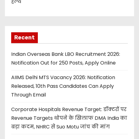
हेल्थ
Recent
Indian Overseas Bank LBO Recruitment 2026:
Notification Out for 250 Posts, Apply Online
AIIMS Delhi MTS Vacancy 2026: Notification
Released, 10th Pass Candidates Can Apply
Through Email
Corporate Hospitals Revenue Target: डॉक्टरों पर
Revenue Targets थोपने के खिलाफ DMA India का
बड़ा कदम, NHRC से Suo Motu जांच की मांग