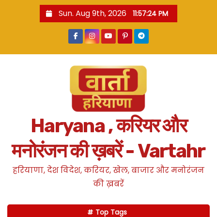
S
Sun. Aug 9th, 2026
11:57:26 PM
k
i
p
t
o
c
o
n
Haryana , करियर और
t
e
मनोरंजन की ख़बरें - Vartahr
n
t
हरियाणा, देश विदेश, करियर, खेल, बाजार और मनोरंजन
की ख़बरें
Top Tags