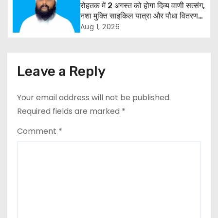
मांग
रोहतक में 2 अगस्त को होगा दिव्य वाणी सत्संग,
g
नशा मुक्ति साइकिल यात्रा और पौधा वितरण
कार्यक्रम
Aug 1, 2026
a
t
Leave a Reply
i
o
Your email address will not be published.
Required fields are marked
*
n
Comment
*