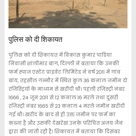
पुलिस को दी शिकायत
पुलिस को दी शिकायत में विकास कुमार पाडिया
निवासी शालीमार बाग, दिल्ली ने बताया कि उनकी
फर्म स्पाज एस्टेट प्राइवेट लिमिटेड ने वर्ष 2011 में गांव
बांय, तहसील गन्नौर में स्थित कुल 36 कनाल जमीन दो
रजिस्ट्रियों के माध्यम से खरीदी थी। पहली रजिस्ट्री नंबर
1666 , 24 जून 2011 से 12 कनाल 16 मरले तथा दूसरी
रजिस्ट्री नंबर 1665 से 23 कनाल 4 मरले जमीन खरीदी
गई थी। खरीद के बाद से ही उक्त जमीन पर फर्म का
कब्जा है और उसकी देखरेख उनके परिचित अजय जैन
द्वारा की जाती रही है। शिकायत में बताया कि दिसंबर