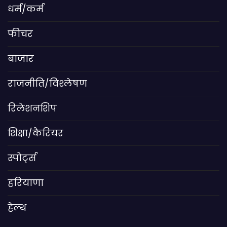
धर्म/कर्म
फीचर
बाजार
राजनीति/विश्लेषण
रिलेशनशिप
शिक्षा/कैरियर
स्पोर्ट्स
हरियाणा
हेल्थ