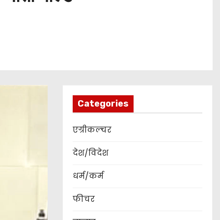
Categories
एग्रीकल्चर
देश/विदेश
धर्म/कर्म
फीचर