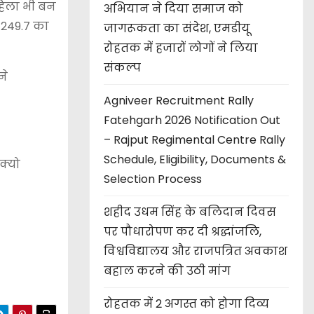
हिला भी बन
अभियान ने दिया समाज को
े 249.7 का
जागरूकता का संदेश, एमडीयू
रोहतक में हजारों लोगों ने लिया
संकल्प
ने
Agniveer Recruitment Rally
Fatehgarh 2026 Notification Out
– Rajput Regimental Centre Rally
Schedule, Eligibility, Documents &
ोक्यो
Selection Process
शहीद उधम सिंह के बलिदान दिवस
पर पौधारोपण कर दी श्रद्धांजलि,
विश्वविद्यालय और राजपत्रित अवकाश
बहाल करने की उठी मांग
रोहतक में 2 अगस्त को होगा दिव्य