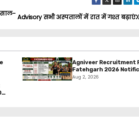
, साल-
Advisory सभी अस्पतालों में रात में गश्त बढ़ाएं
ue
Agniveer Recruitment R
Fatehgarh 2026 Notifi
ia का
Out – Rajput Regimenta
Aug 2, 2026
की
Rally Schedule, Eligibilit
:
Documents & Selection
0