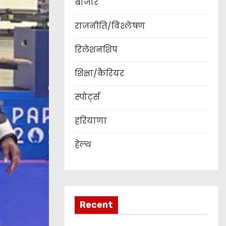
बाजार
राजनीति/विश्लेषण
रिलेशनशिप
शिक्षा/कैरियर
स्पोर्ट्स
हरियाणा
हेल्थ
Recent