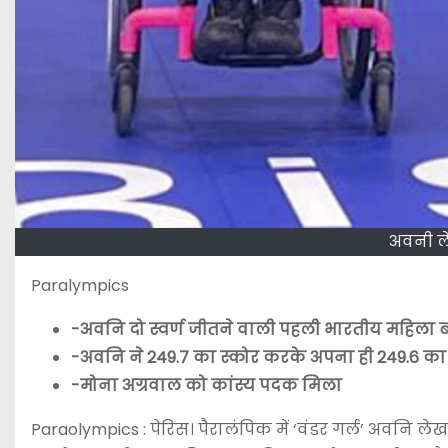
अवनी ल
Paralympics
-अवनि दो स्वर्ण जीतने वाली पहली भारतीय महिला 
-अवनि ने 249.7 का स्कोर करके अपना ही 249.6 का रि
-मोना अग्रवाल को कांस्य पदक मिला
Paraolympics : पेरिस। पैरालंपिक में ‘वंडर गर्ल’ अवनि ल