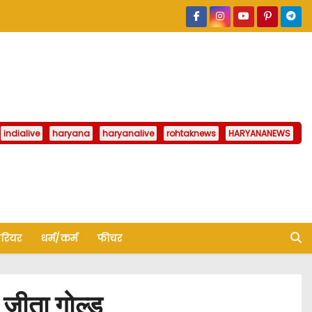
indialive
haryana
haryanalive
rohtaknews
HARYANANEWS
ैरियर
धर्म/कर्म
फीचर
जीता गोल्ड