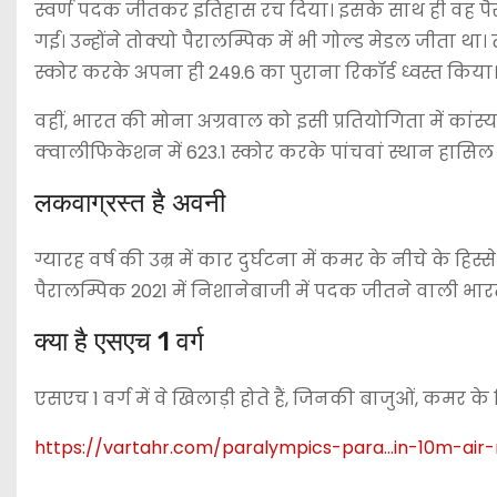
स्वर्ण पदक जीतकर इतिहास रच दिया। इसके साथ ही वह पैर
गई। उन्होंने तोक्यो पैरालम्पिक में भी गोल्ड मेडल जीता था
स्कोर करके अपना ही 249.6 का पुराना रिकॉर्ड ध्वस्त किया
वहीं, भारत की मोना अग्रवाल को इसी प्रतियोगिता में कांस्
क्वालीफिकेशन में 623.1 स्कोर करके पांचवां स्थान हासिल
लकवाग्रस्त है अवनी
ग्यारह वर्ष की उम्र में कार दुर्घटना में कमर के नीचे के हि
पैरालम्पिक 2021 में निशानेबाजी में पदक जीतने वाली भ
क्या है एसएच 1 वर्ग
एसएच 1 वर्ग में वे खिलाड़ी होते हैं, जिनकी बाजुओं, कमर के नि
https://vartahr.com/
paralympics-para…in-10m-air-r