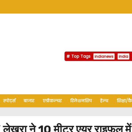
Top Tags
indianews
india
स्पोर्ट्स
बाजार
एग्रीकल्चर
रिलेशनशिप
हेल्थ
शिक्षा/क
ेखरा ने 10 मीटर एयर राइफल में 