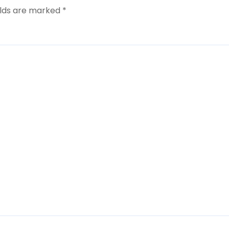
elds are marked
*