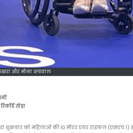
ेखरा और मोना अग्रवाल
बनी
कॉर्ड तोड़ा
ेखरा शुक्रवार को महिलाओं की 10 मीटर एयर राइफल (एसएच 1) स्पर