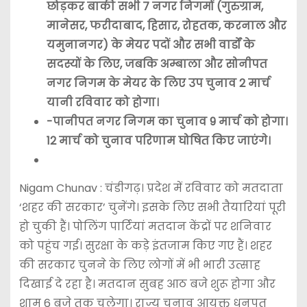
छोड़कर बाकी सभी 7 नगर निगमों (गुरुग्राम,
मानेसर, फरीदाबाद, हिसार, रोहतक, करनाल और
यमुनानगर) के मेयर पदों और सभी वार्डों के
सदस्यों के लिए, जबकि अम्बाला और सोनीपत
नगर निगम के मेयर के लिए उप चुनाव 2 मार्च
यानी रविवार को होगा।
-पानीपत नगर निगम का चुनाव 9 मार्च को होगा।
12 मार्च को चुनाव परिणाम घोषित किए जाएंगे।
Nigam Chunav : चंडीगढ़। प्रदेश में रविवार को मतदाता
‘शहर की सरकार’ चुनेंगे। इसके लिए सभी तैयारियां पूरी
हो चुकी हैं। पोलिंग पार्टियां मतदान केंद्रों पर शनिवार
को पहुंच गई। सुरक्षा के कड़े इंतजाम किए गए हैं। शहर
की सरकार चुनने के लिए लोगों में भी भारी उत्साह
दिखाई दे रहा है। मतदान सुबह आठ बजे शुरू होगा और
शाम 6 बजे तक चलेगा। राज्य चुनाव आयुक्त धनपत