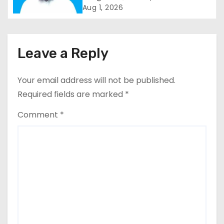
कार्यक्रम
a
Aug 1, 2026
t
i
Leave a Reply
o
Your email address will not be published.
n
Required fields are marked
*
Comment
*